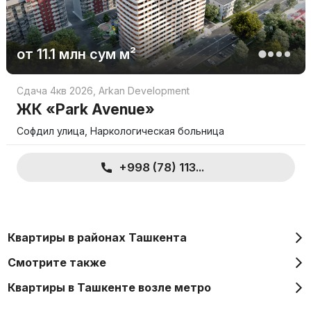
от
11.1 млн
сум
м²
Сдача 4кв 2026
,
Arkan Development
ЖК «Park Avenue»
Софдил улица, Наркологическая больница
+998 (78) 113...
Квартиры в районах Ташкента
Смотрите также
Квартиры в Ташкенте возле метро