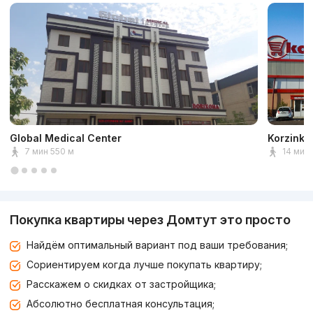
Global Medical Center
Korzinka
7 мин 550 м
14 мин 
Покупка квартиры через Домтут это просто
Найдём оптимальный вариант под ваши требования;
Сориентируем когда лучше покупать квартиру;
Расскажем о скидках от застройщика;
Абсолютно бесплатная консультация;