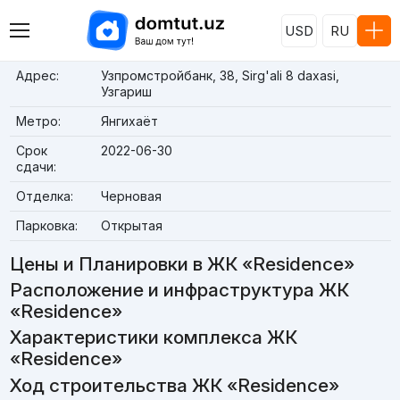
USD
RU
Адрес:
Узпромстройбанк, 38, Sirg'ali 8 daxasi,
Узгариш
Метро:
Янгихаёт
Срок
2022-06-30
сдачи:
Отделка:
Черновая
Парковка:
Открытая
Цены и Планировки в ЖК «Residence»
Расположение и инфраструктура ЖК
«Residence»
Характеристики комплекса ЖК
«Residence»
Ход строительства ЖК «Residence»