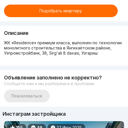
Подобрать квартиру
Описание
ЖК «Residence» премиум класса, выполнен по технологии
монолитного строительства в Янгихаётском районе,
Узпромстройбанк, 38, Sirg'ali 8 daxasi, Узгариш
Объявление заполнено не корректно?
Сообщите нам и мы разберёмся в проблеме
Пожаловаться
Инстаграм застройщика
155
48
27 Июн 2025