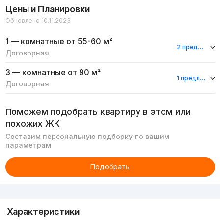
Цены и Планировки
Обновлено 10.11.2023
1 — комнатные
от 55-60 м²
2 предложения
Договорная
3 — комнатные
от 90 м²
1 предложение
Договорная
Поможем подобрать квартиру в этом или
похожих ЖК
Составим персональную подборку по вашим
параметрам
Подобрать
Реклама
Характеристики