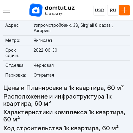
USD
RU
Адрес:
Узпромстройбанк, 38, Sirg'ali 8 daxasi,
Узгариш
Метро:
Янгихаёт
Срок
2022-06-30
сдачи:
Отделка:
Черновая
Парковка:
Открытая
Цены и Планировки в 1к квартира, 60 м²
Расположение и инфраструктура 1к
квартира, 60 м²
Характеристики комплекса 1к квартира,
60 м²
Ход строительства 1к квартира, 60 м²