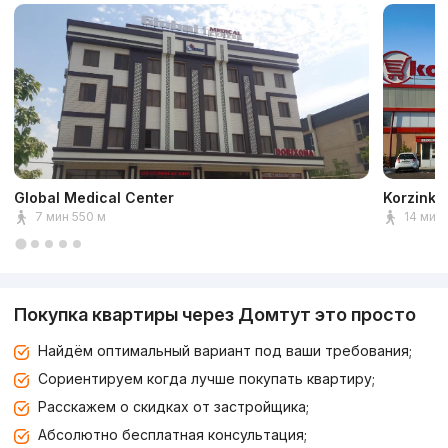
Global Medical Center
Korzinka
7 мин 550 м
14 мин 
Покупка квартиры через Домтут это просто
Найдём оптимальный вариант под ваши требования;
Сориентируем когда лучше покупать квартиру;
Расскажем о скидках от застройщика;
Абсолютно бесплатная консультация;