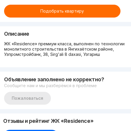
Подобрать квартиру
Описание
ЖК «Residence» премиум класса, выполнен по технологии
монолитного строительства в Янгихаётском районе,
Узпромстройбанк, 38, Sirg'ali 8 daxasi, Узгариш
Объявление заполнено не корректно?
Сообщите нам и мы разберёмся в проблеме
Пожаловаться
Отзывы и рейтинг ЖК «Residence»