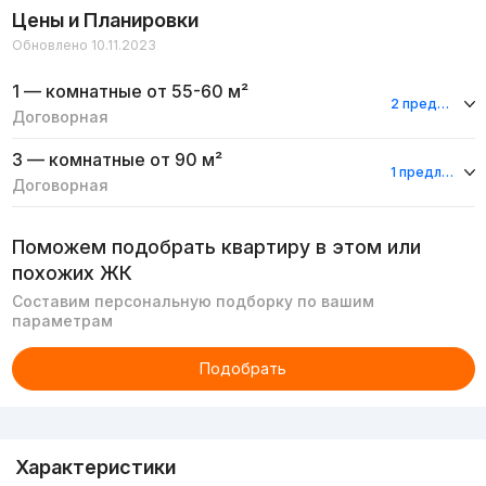
Цены и Планировки
Обновлено 10.11.2023
1 — комнатные
от 55-60 м²
2 предложения
Договорная
3 — комнатные
от 90 м²
1 предложение
Договорная
Поможем подобрать квартиру в этом или
похожих ЖК
Составим персональную подборку по вашим
параметрам
Подобрать
Реклама
Характеристики