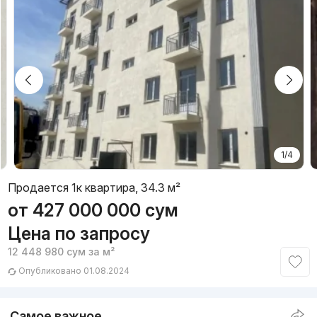
1/4
Продается 1к квартира, 34.3 м²
от
427 000 000
сум
Цена по запросу
12 448 980
сум
за м²
Опубликовано 01.08.2024
Самое важное