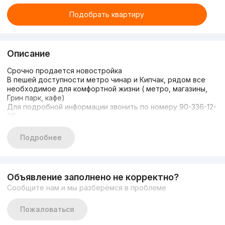
Подобрать квартиру
Описание
Срочно продается новостройка
В пешей доступности метро чинар и Кипчак, рядом все
необходимое для комфортной жизни ( метро, магазины,
Грин парк, кафе)
Для подробной информации звонить по номеру 90-336-12-
06
Подробнее
Объявление заполнено не корректно?
Сообщите нам и мы разберёмся в проблеме
Пожаловаться