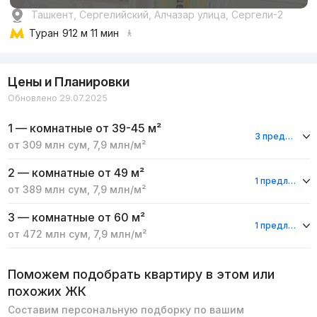
Ташкент, Сергелийский, Алчазар улица, Сергели-2
Туран
912 м 11 мин
Цены и Планировки
Обновлено 29.07.2025
1 — комнатные
от 39-45 м²
3 предложения
от
309 млн
сум
,
7,9 млн
/м²
2 — комнатные
от 49 м²
1 предложение
от
389 млн
сум
,
7,9 млн
/м²
3 — комнатные
от 60 м²
1 предложение
от
472 млн
сум
,
7,9 млн
/м²
Поможем подобрать квартиру в этом или
похожих ЖК
Составим персональную подборку по вашим