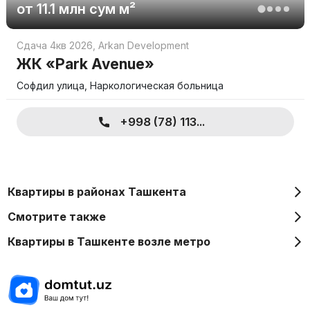
от
11.1 млн
сум
м²
Сдача 4кв 2026
,
Arkan Development
ЖК «Park Avenue»
Софдил улица, Наркологическая больница
+998 (78) 113...
Квартиры в районах Ташкента
Смотрите также
Квартиры в Ташкенте возле метро