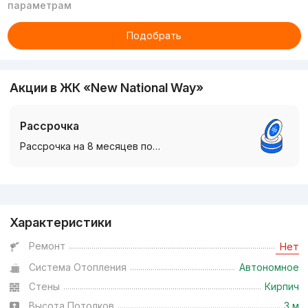
параметрам
Подобрать
Акции в ЖК «New National Way»
Рассрочка
Рассрочка на 8 месяцев по…
Реклама
Характеристики
Ремонт
Нет
Система Отопления
Автономное
Стены
Кирпич
Высота Потолков
3 м