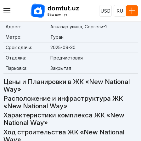
USD
RU
Адрес:
Алчазар улица, Сергели-2
Метро:
Туран
Срок сдачи:
2025-09-30
Отделка:
Предчистовая
Парковка:
Закрытая
Цены и Планировки в ЖК «New National
Way»
Расположение и инфраструктура ЖК
«New National Way»
Характеристики комплекса ЖК «New
National Way»
Ход строительства ЖК «New National
Way»