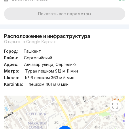
Показать все параметры
Расположение и инфраструктура
Открыть в Google Картах
Город:
Ташкент
Район:
Сергелийский
Адрес:
Алчазар улица, Сергели-2
Метро:
Туран пешком 912 м 11 мин
Школа:
№ 6 пешком 363 м 5 мин
Korzinka:
пешком 461 м 6 мин