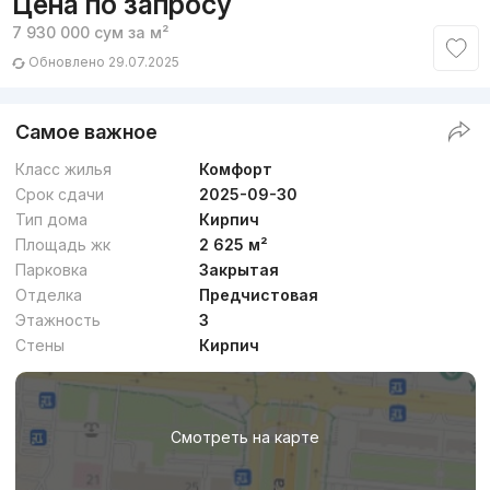
Цена по запросу
7 930 000
сум
за м²
Обновлено 29.07.2025
Самое важное
Класс жилья
Комфорт
Срок сдачи
2025-09-30
Тип дома
Кирпич
Площадь жк
2 625 м²
Парковка
Закрытая
Отделка
Предчистовая
Этажность
3
Стены
Кирпич
Смотреть на карте