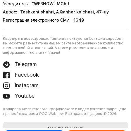
Учредитель:
"WEBNOW" MChJ
Адрес:
Toshkent shahri, A.Qahhor ko'chasi, 47-uy
Регистрация электронного СМИ:
1649
Квартиры в новостройках Ташкента пользуются большим спросом,
вы можете разместить на нашем сайте неограниченное количество
квартир любой из категорий. А также разместить рекламные и
информационные статьи. Удачи!
Telegram
Facebook
Instagram
Youtube
Копирование текстового, графического и видео контента запрещено
правообладателем ООО Webnow. Все права защищены © 2026
Нашли ошибку?