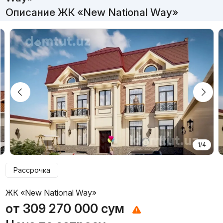
Описание ЖК «New National Way»
1/4
Рассрочка
ЖК «New National Way»
от
309 270 000
сум