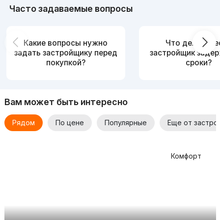
Часто задаваемые вопросы
Какие вопросы нужно
Что делать, е
задать застройщику перед
застройщик заде
покупкой?
сроки?
Вам может быть интересно
Рядом
По цене
Популярные
Еще от застро
Комфорт