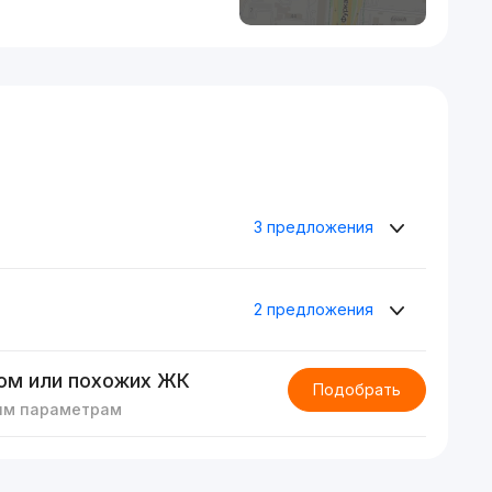
3 предложения
2 предложения
ом или похожих ЖК
Подобрать
им параметрам