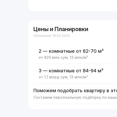
Цены и Планировки
Обновлено 18.03.2025
2 — комнатные
от 62-70 м²
от
825 млн
сум
,
13 млн
/м²
3 — комнатные
от 84-94 м²
от
1,1 млрд
сум
,
13 млн
/м²
Поможем подобрать квартиру в эт
Составим персональную подборку по ваш
Реклама