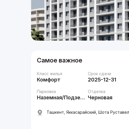
Самое важное
Класс жилья
Срок сдачи
Комфорт
2025-12-31
Парковка
Отделка
Наземная/Подземная
Черновая
Ташкент, Яккасарайский, Шота Руставел