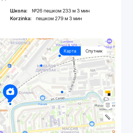
Школа:
№26 пешком 233 м 3 мин
Korzinka:
пешком 279 м 3 мин
Карта
Спутник