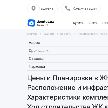
Ташкент
Консультация
Купить
Снять
Нов
Domtut
Ташкент
Продать
Недвижимость, Ново
Адрес:
Срок сдачи:
Отделка:
Парковка:
Цены и Планировки в ЖК 
Расположение и инфраст
Характеристики комплек
Ход строительства ЖК «S