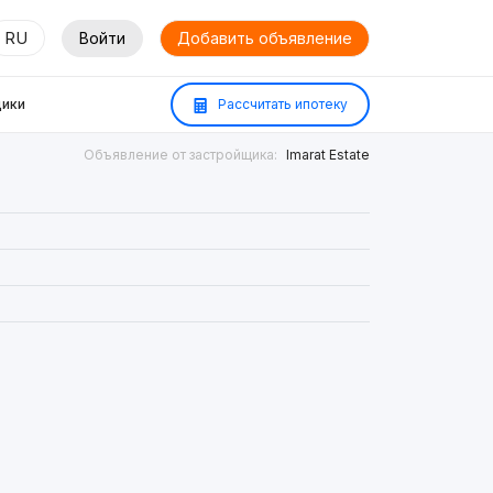
RU
Войти
Добавить объявление
ики
Рассчитать ипотеку
Объявление от застройщика:
Imarat Estate