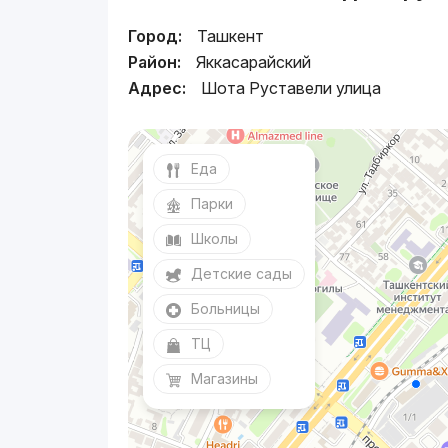
Город:
Ташкент
Район:
Яккасарайский
Адрес:
Шота Руставели улица
Еда
Парки
Школы
Детские сады
Больницы
ТЦ
Магазины