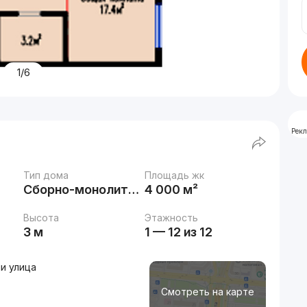
1/6
Рек
Тип дома
Площадь жк
Сборно-монолитный
4 000 м²
Высота
Этажность
3 м
1 — 12 из 12
и улица
Смотреть на карте