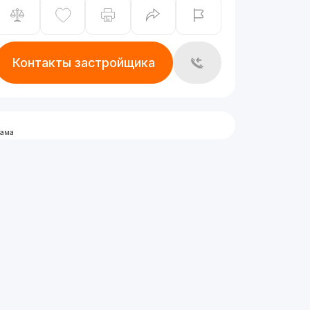
Контакты застройщика
лама