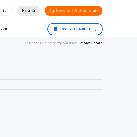
RU
Войти
Добавить объявление
ики
Рассчитать ипотеку
Объявление от застройщика:
Imarat Estate