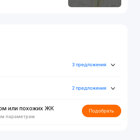
3 предложения
2 предложения
ом или похожих ЖК
Подобрать
им параметрам