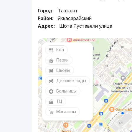
Город:
Ташкент
Район:
Яккасарайский
Адрес:
Шота Руставели улица
Еда
Парки
Школы
Детские сады
Больницы
ТЦ
Магазины