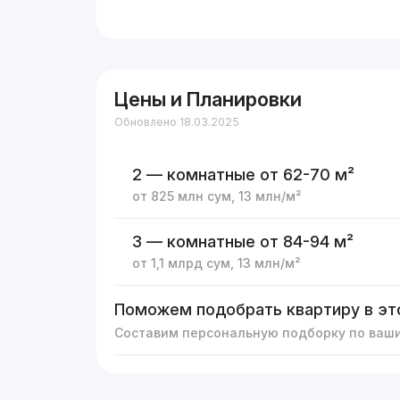
Цены и Планировки
Обновлено 18.03.2025
2 — комнатные
от 62-70 м²
от
825 млн
сум
,
13 млн
/м²
3 — комнатные
от 84-94 м²
от
1,1 млрд
сум
,
13 млн
/м²
Поможем подобрать квартиру в эт
Составим персональную подборку по ваш
Реклама