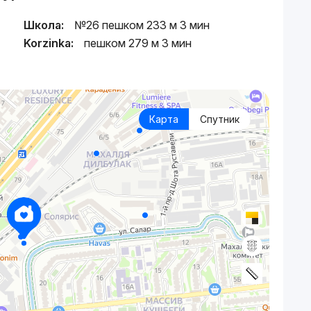
Школа:
№26 пешком 233 м 3 мин
Korzinka:
пешком 279 м 3 мин
Карта
Спутник