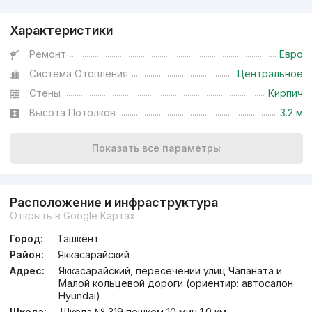
Характеристики
Ремонт
Евро
Система Отопления
Центральное
Стены
Кирпич
Высота Потолков
3.2 м
Показать все параметры
Расположение и инфраструктура
Открыть в Google Картах
Город:
Ташкент
Район:
Яккасарайский
Адрес:
Яккасарайский, пересечении улиц Чапаната и
Малой кольцевой дороги (ориентир: автосалон
Hyundai)
Школа:
Школа № 319 пешком 10 мин 1.0 км