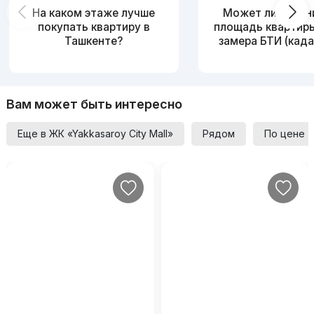
На каком этаже лучше
Может ли измен
покупать квартиру в
площадь квартир
Ташкенте?
замера БТИ (када
Вам может быть интересно
Еще в ЖК «Yakkasaroy City Mall»
Рядом
По цене