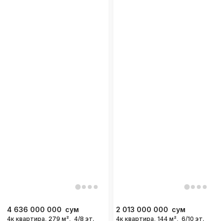
4 636 000 000
сум
2 013 000 000
сум
4к квартира, 279 м²,
4/8 эт.
4к квартира, 144 м²,
6/10 эт.