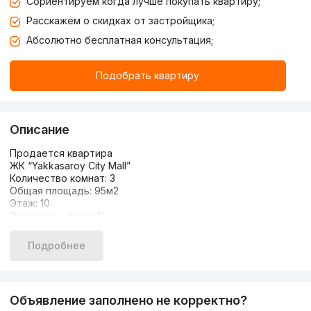
Сориентируем когда лучше покупать квартиру;
Расскажем о скидках от застройщика;
Абсолютно бесплатная консультация;
Подобрать квартиру
Описание
Продается квартира
ЖК “Yakkasaroy City Mall”
Количество комнат: 3
Общая площадь: 95м2
Этаж: 10
Этажность дома: 11
Новый евро ремонт
С мебелью и техникой
Подробнее
Кадастр имеется
Цена:171.000$ Торг
+998935700395
Объявление заполнено не корректно?