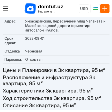
USD
Адрес:
Яккасарайский, пересечении улиц Чапаната и
Малой кольцевой дороги (ориентир:
автосалон Hyundai)
Срок
2022-08-01
сдачи:
Отделка:
Черновая
Парковка:
Открытая
Цены и Планировки в 3к квартира, 95 м²
Расположение и инфраструктура 3к
квартира, 95 м²
Характеристики 3к квартира, 95 м²
Ход строительства 3к квартира, 95 м²
Описание 3к квартира, 95 м²