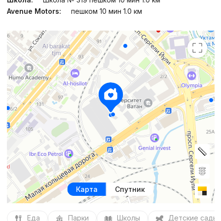
Avenue Motors:
пешком 10 мин 1.0 км
Карта
Спутник
Еда
Парки
Школы
Детские сады