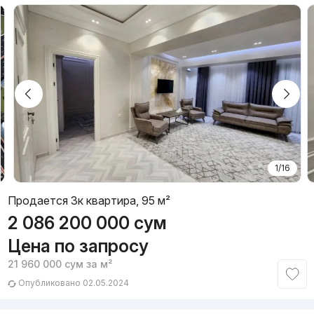
1/16
Продается 3к квартира, 95 м²
2 086 200 000
сум
Цена по запросу
21 960 000
сум
за м²
Опубликовано 02.05.2024