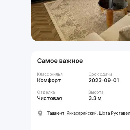
Самое важное
Класс жилья
Срок сдачи
Комфорт
2023-09-01
Отделка
Высота
Чистовая
3.3 м
Ташкент, Яккасарайский, Шота Руставели