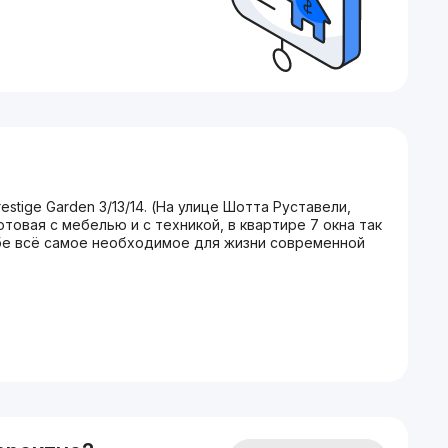
stige Garden 3/13/14. (На улице Шотта Руставели,
товая с мебелью и с техникой, в квартире 7 окна так
ебе всё самое необходимое для жизни современной
муникации.