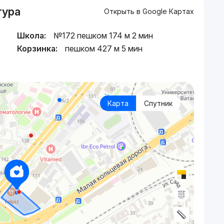
тура
Открыть в Google Картах
Школа:
№172 пешком 174 м 2 мин
Корзинка:
пешком 427 м 5 мин
Карта
Спутник