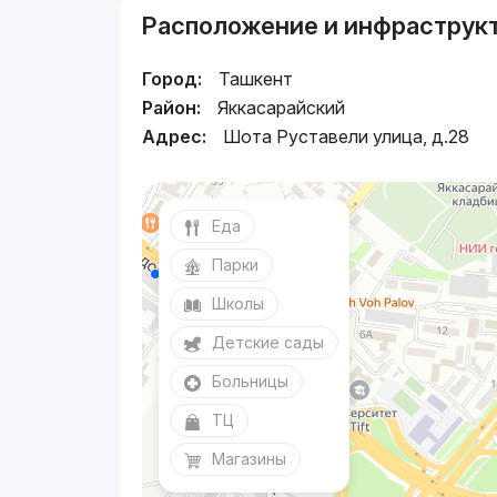
Расположение и инфраструк
Город:
Ташкент
Район:
Яккасарайский
Адрес:
Шота Руставели улица, д.28
Еда
Парки
Школы
Детские сады
Больницы
ТЦ
Магазины