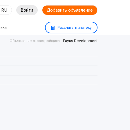
RU
Войти
Добавить объявление
ики
Рассчитать ипотеку
Объявление от застройщика:
Fayus Development