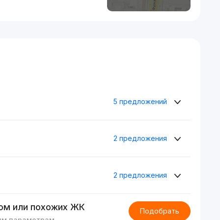
5 предложений
2 предложения
2 предложения
ом или похожих ЖК
Подобрать
им параметрам