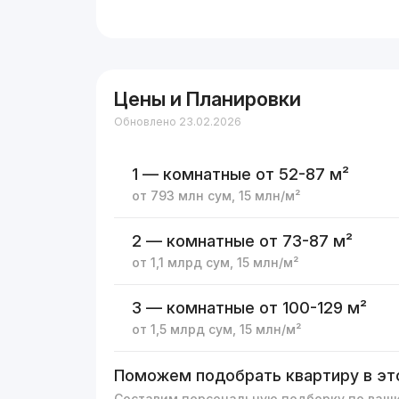
Цены и Планировки
Обновлено 23.02.2026
1 — комнатные
от 52-87 м²
от
793 млн
сум
,
15 млн
/м²
2 — комнатные
от 73-87 м²
от
1,1 млрд
сум
,
15 млн
/м²
3 — комнатные
от 100-129 м²
от
1,5 млрд
сум
,
15 млн
/м²
Поможем подобрать квартиру в эт
Составим персональную подборку по ваш