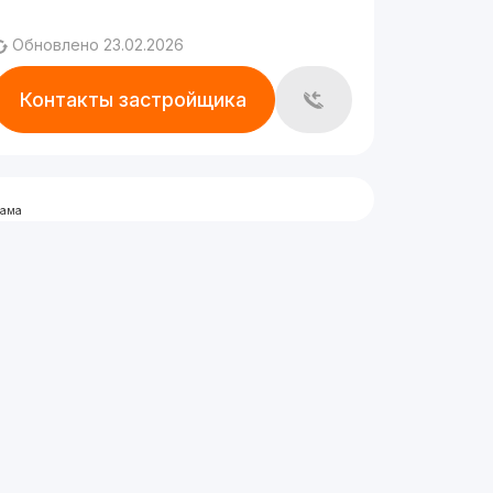
Обновлено 23.02.2026
Контакты застройщика
лама