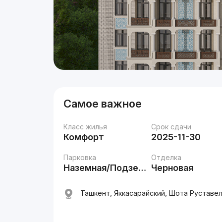
Самое важное
Класс жилья
Срок сдачи
Комфорт
2025-11-30
Парковка
Отделка
Наземная/Подземная
Черновая
Ташкент, Яккасарайский, Шота Руставели