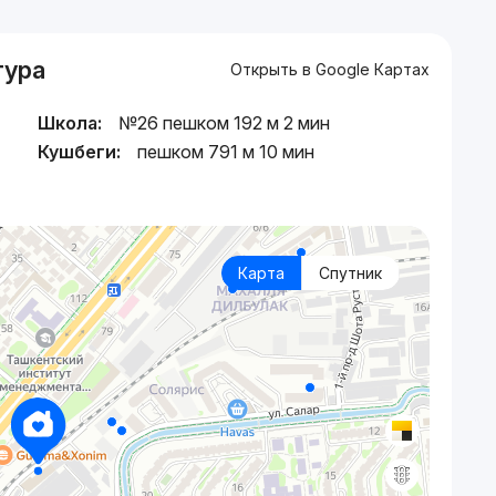
тура
Открыть в Google Картах
Школа:
№26 пешком 192 м 2 мин
Кушбеги:
пешком 791 м 10 мин
Карта
Спутник