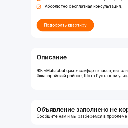
Абсолютно бесплатная консультация;
Подобрать квартиру
Описание
ЖК «Muhabbat qasri» комфорт класса, выпол
Яккасарайский районе, Шота Руставели улица
Объявление заполнено не ко
Сообщите нам и мы разберёмся в проблеме