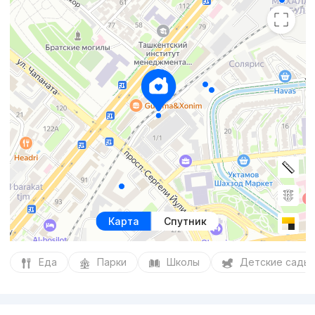
Карта
Спутник
Еда
Парки
Школы
Детские сады