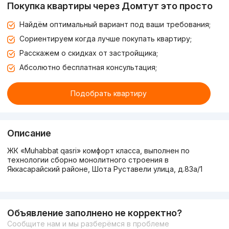
Покупка квартиры через Домтут это просто
Найдём оптимальный вариант под ваши требования;
Сориентируем когда лучше покупать квартиру;
Расскажем о скидках от застройщика;
Абсолютно бесплатная консультация;
Подобрать квартиру
Описание
ЖК «Muhabbat qasri» комфорт класса, выполнен по
технологии сборно монолитного строения в
Яккасарайский районе, Шота Руставели улица, д.83a/1
Объявление заполнено не корректно?
Сообщите нам и мы разберёмся в проблеме