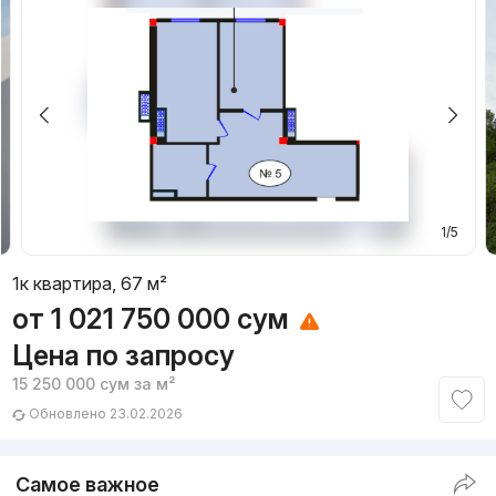
1/5
1к квартира, 67 м²
от
1 021 750 000
сум
Цена по запросу
15 250 000
сум
за м²
Обновлено 23.02.2026
Самое важное