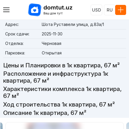
USD
RU
Адрес:
Шота Руставели улица, д.83a/1
Срок сдачи:
2025-11-30
Отделка:
Черновая
Парковка:
Открытая
Цены и Планировки в 1к квартира, 67 м²
Расположение и инфраструктура 1к
квартира, 67 м²
Характеристики комплекса 1к квартира,
67 м²
Ход строительства 1к квартира, 67 м²
Описание 1к квартира, 67 м²