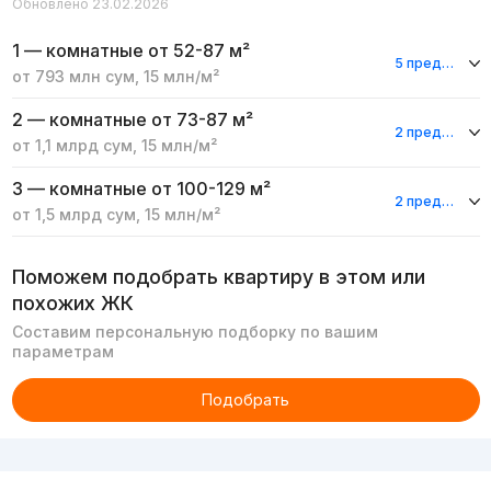
Обновлено 23.02.2026
1 — комнатные
от 52-87 м²
5 предложений
от
793 млн
сум
,
15 млн
/м²
2 — комнатные
от 73-87 м²
2 предложения
от
1,1 млрд
сум
,
15 млн
/м²
3 — комнатные
от 100-129 м²
2 предложения
от
1,5 млрд
сум
,
15 млн
/м²
Поможем подобрать квартиру в этом или
похожих ЖК
Составим персональную подборку по вашим
параметрам
Подобрать
Реклама