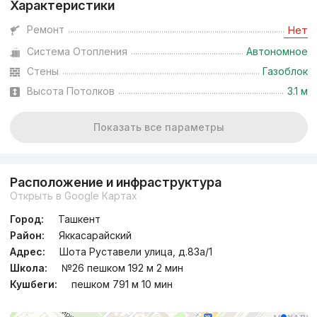
Характеристики
Ремонт
Нет
Система Отопления
Автономное
Стены
Газоблок
Высота Потолков
3.1 м
Показать все параметры
Расположение и инфраструктура
Открыть в Google Картах
Город:
Ташкент
Район:
Яккасарайский
Адрес:
Шота Руставели улица, д.83a/1
Школа:
№26 пешком 192 м 2 мин
Кушбеги:
пешком 791 м 10 мин