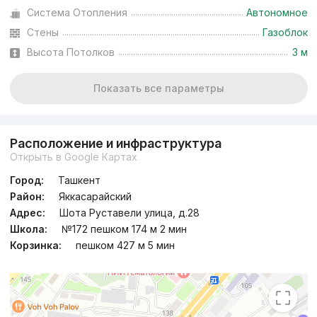
Система Отопления
Автономное
Стены
Газоблок
Высота Потолков
3 м
Показать все параметры
Расположение и инфраструктура
Открыть в Google Картах
Город:
Ташкент
Район:
Яккасарайский
Адрес:
Шота Руставели улица, д.28
Школа:
№172 пешком 174 м 2 мин
Корзинка:
пешком 427 м 5 мин