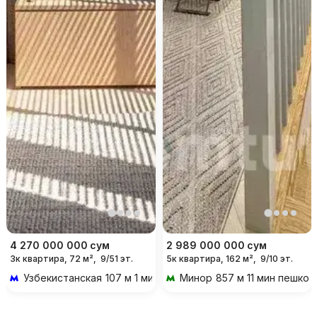
4 270 000 000
сум
2 989 000 000
сум
3к квартира, 72 м²,
9/51 эт.
5к квартира, 162 м²,
9/10 эт.
Узбекистанская
107 м 1 мин пешком
Минор
857 м 11 мин пешком