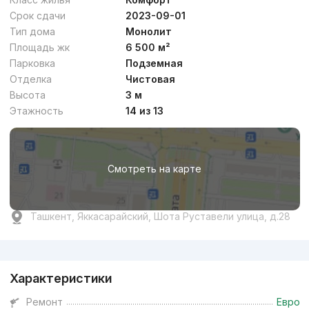
Срок сдачи
2023-09-01
Тип дома
Монолит
Площадь жк
6 500 м²
Парковка
Подземная
Отделка
Чистовая
Высота
3 м
Этажность
14 из 13
Смотреть на карте
Ташкент, Яккасарайский, Шота Руставели улица, д.28
Реклама
Характеристики
Ремонт
Евро