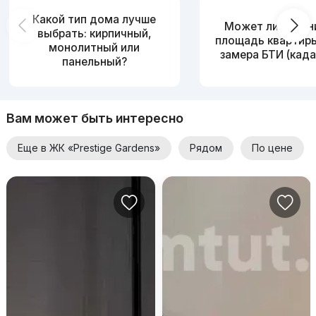
Какой тип дома лучше
Может ли измен
выбрать: кирпичный,
площадь квартир
монолитный или
замера БТИ (када
панельный?
Вам может быть интересно
Еще в ЖК «Prestige Gardens»
Рядом
По цене