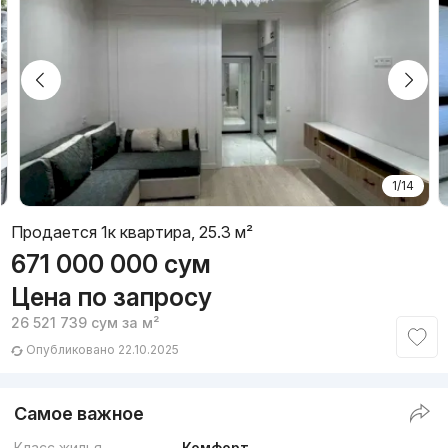
1/14
Продается 1к квартира, 25.3 м²
671 000 000
сум
Цена по запросу
26 521 739
сум
за м²
Опубликовано 22.10.2025
Самое важное
Класс жилья
Комфорт