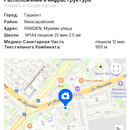
Открыть в Google Картах
Город:
Ташкент
Район:
Яккасарайский
Адрес:
PARISIEN, Мукими улица
Школа:
№144 пешком 25 мин 2.0 км
Медико-Санитарная Часть
пешком 12 мин
Текстильного Комбината:
950 м