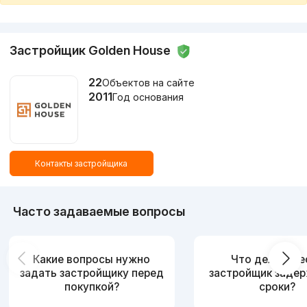
Застройщик Golden House
22
Объектов на сайте
2011
Год основания
Контакты застройщика
Часто задаваемые вопросы
Какие вопросы нужно
Что делать, е
задать застройщику перед
застройщик заде
покупкой?
сроки?