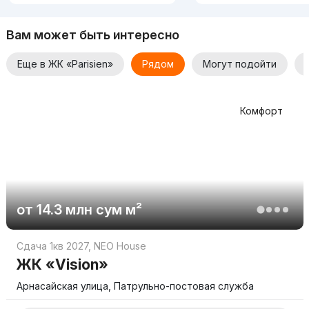
Вам может быть интересно
Еще в ЖК «Parisien»
Рядом
Могут подойти
Комфорт
от
14.3 млн
сум
м²
Сдача 1кв 2027
,
NEO House
ЖК «Vision»
Арнасайская улица, Патрульно-постовая служба