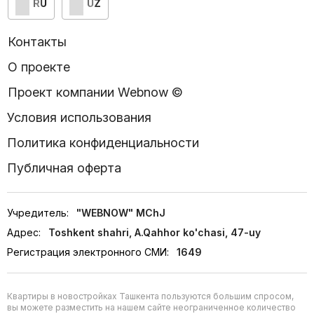
RU
UZ
Контакты
О проекте
Проект компании Webnow ©
Условия использования
Политика конфиденциальности
Публичная оферта
Учредитель:
"WEBNOW" MChJ
Адрес:
Toshkent shahri, A.Qahhor ko'chasi, 47-uy
Регистрация электронного СМИ:
1649
Квартиры в новостройках Ташкента пользуются большим спросом,
вы можете разместить на нашем сайте неограниченное количество