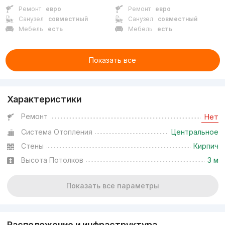
Ремонт
евро
Ремонт
евро
Санузел
совместный
Санузел
совместный
Мебель
есть
Мебель
есть
Показать все
Характеристики
Ремонт
Нет
Система Отопления
Центральное
Стены
Кирпич
Высота Потолков
3 м
Показать все параметры
Расположение и инфраструктура