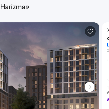
Harizma»