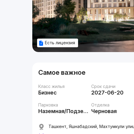
Есть лицензия
Самое важное
Класс жилья
Срок сдачи
Бизнес
2027-06-20
Парковка
Отделка
Наземная/Подземная
Черновая
Ташкент, Яшнабадский, Махтумкули ули