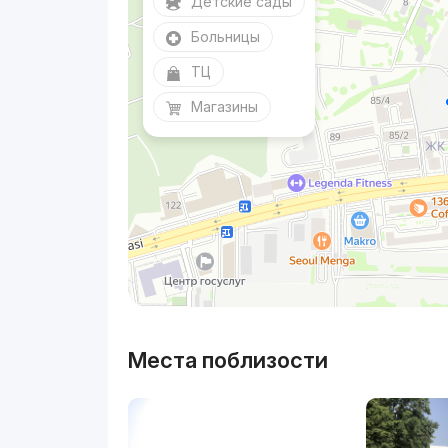
Детские сады
Больницы
ТЦ
Магазины
Места поблизости