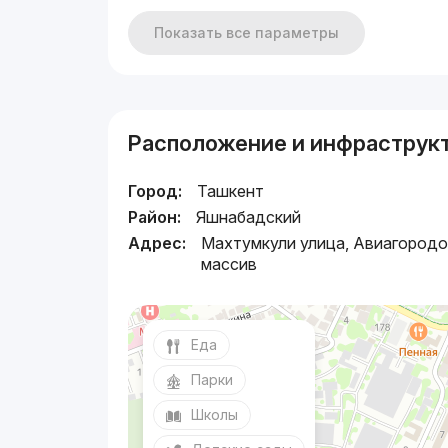
Показать все параметры
Расположение и инфраструк
Город:
Ташкент
Район:
Яшнабадский
Адрес:
Махтумкули улица, Авиагородо
массив
Еда
Парки
Школы