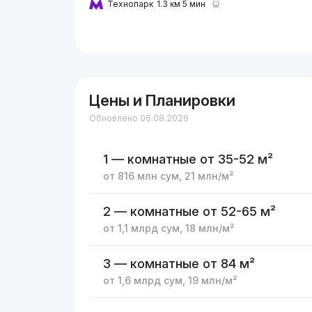
Технопарк
1.3 км 5 мин
Цены и Планировки
Обновлено 06.08.2026
1 — комнатные
от 35-52 м²
от
816 млн
сум
,
21 млн
/м²
2 — комнатные
от 52-65 м²
от
1,1 млрд
сум
,
18 млн
/м²
3 — комнатные
от 84 м²
от
1,6 млрд
сум
,
19 млн
/м²