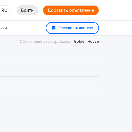
RU
Войти
Добавить объявление
ики
Рассчитать ипотеку
Объявление от застройщика:
Golden House