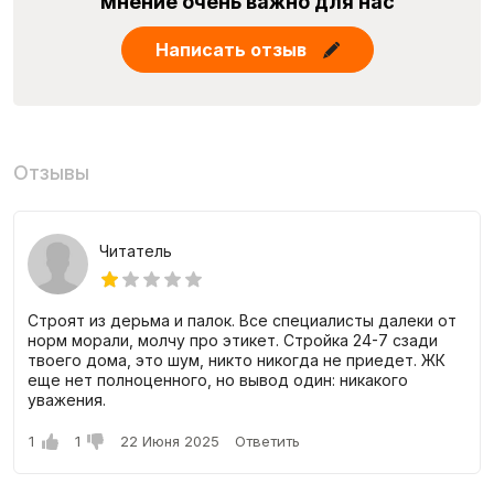
мнение очень важно для нас
Написать отзыв
Отзывы
Читатель
Строят из дерьма и палок. Все специалисты далеки от
норм морали, молчу про этикет. Стройка 24-7 сзади
твоего дома, это шум, никто никогда не приедет. ЖК
еще нет полноценного, но вывод один: никакого
уважения.
1
1
22 Июня 2025
Ответить