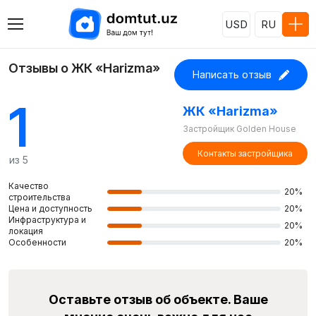
USD
RU
Отзывы о ЖК «Harizma»
Написать отзыв
1
ЖК «Harizma»
Застройщик Golden House
Контакты застройщика
из 5
Качество
20%
строительства
Цена и доступность
20%
Инфраструктура и
20%
локация
Особенности
20%
Оставьте отзыв об объекте. Ваше