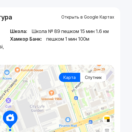
тура
Открыть в Google Картах
Школа:
Школа № 89 пешком 15 мин 1.6 км
Хамкор Банк:
пешком 1 мин 100м
i,
Карта
Спутник