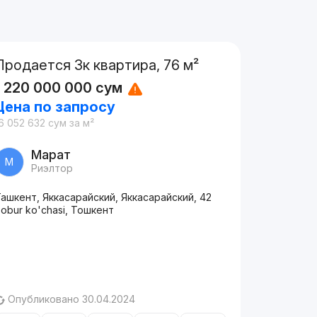
Продается 3к квартира, 76 м²
1 220 000 000
сум
Цена по запросу
6 052 632
сум
за м²
Марат
М
Риэлтор
ашкент, Яккасарайский, Яккасарайский, 42
obur ko'chasi, Тошкент
Опубликовано 30.04.2024