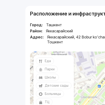
Расположение и инфраструк
Город:
Ташкент
Район:
Яккасарайский
Адрес:
Яккасарайский, 42 Bobur ko'chas
Тошкент
Еда
Парки
Школы
Детские сады
Больницы
ТЦ