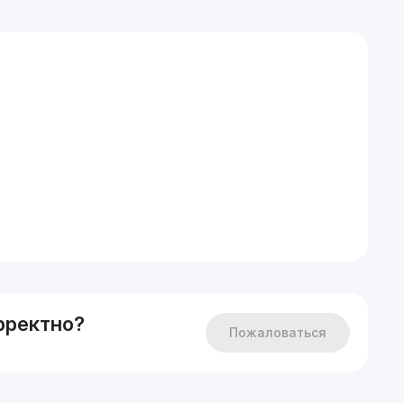
рректно?
Пожаловаться