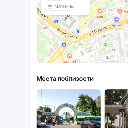
Магазины
Места поблизости