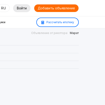
RU
Войти
Добавить объявление
ики
Рассчитать ипотеку
Объявление от риелтора:
Марат