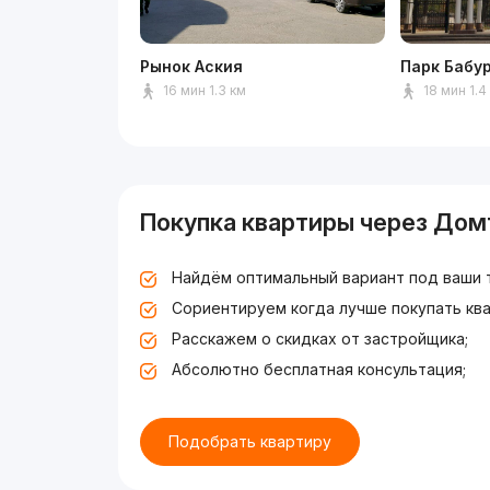
Рынок Аския
Парк Бабу
16 мин 1.3 км
18 мин 1.4
Покупка квартиры через Дом
Найдём оптимальный вариант под ваши 
Сориентируем когда лучше покупать ква
Расскажем о скидках от застройщика;
Абсолютно бесплатная консультация;
Подобрать квартиру