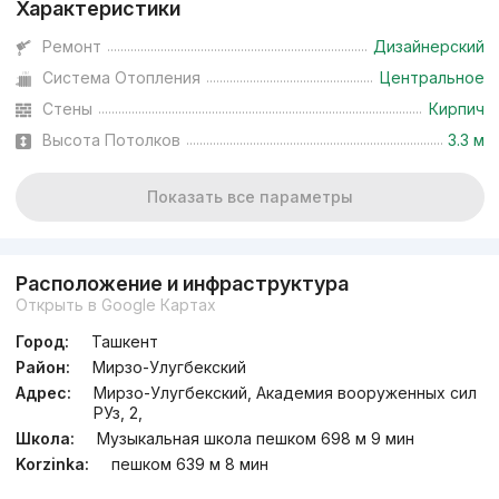
Характеристики
Ремонт
Дизайнерский
Система Отопления
Центральное
Стены
Кирпич
Высота Потолков
3.3 м
Показать все параметры
Расположение и инфраструктура
Открыть в Google Картах
Город:
Ташкент
Район:
Мирзо-Улугбекский
Адрес:
Мирзо-Улугбекский, Академия вооруженных сил
РУз, 2,
Школа:
Музыкальная школа пешком 698 м 9 мин
Korzinka:
пешком 639 м 8 мин