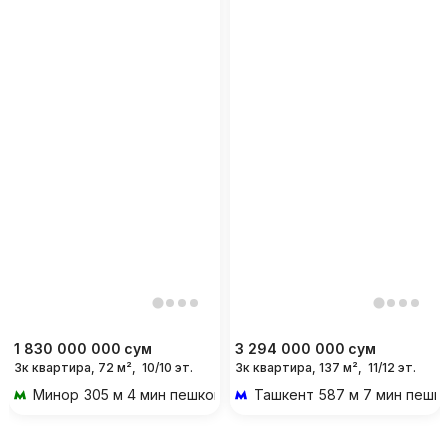
1 830 000 000
сум
3 294 000 000
сум
3к квартира, 72 м²,
10/10 эт.
3к квартира, 137 м²,
11/12 эт.
Минор
305 м 4 мин пешком
Ташкент
587 м 7 мин пешк