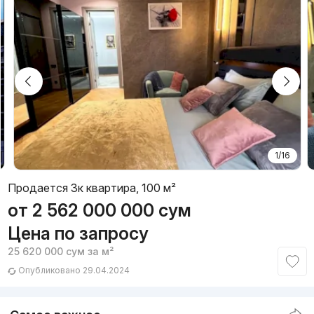
1/16
Продается 3к квартира, 100 м²
от
2 562 000 000
сум
Цена по запросу
25 620 000
сум
за м²
Опубликовано 29.04.2024