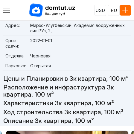
USD
RU
Адрес:
Мирзо-Улугбекский, Академия вооруженных
сил РУз, 2,
Срок
2022-01-01
сдачи:
Отделка:
Черновая
Парковка:
Открытая
Цены и Планировки в 3к квартира, 100 м²
Расположение и инфраструктура 3к
квартира, 100 м²
Характеристики 3к квартира, 100 м²
Ход строительства 3к квартира, 100 м²
Описание 3к квартира, 100 м²