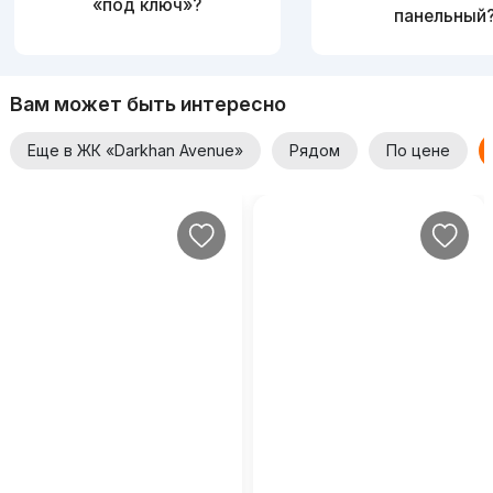
«под ключ»?
панельный
Вам может быть интересно
Еще в ЖК «Darkhan Avenue»
Рядом
По цене