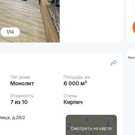
1/14
Рек
Тип дома
Площадь жк
Монолит
6 000 м²
Этажность
Стены
7 из 10
Кирпич
ица, д.29/2
Смотреть на карте