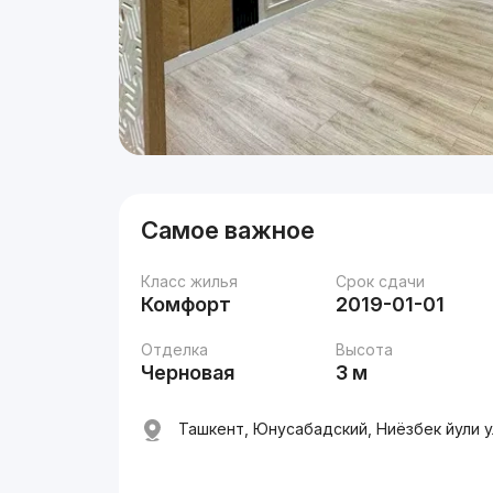
Самое важное
Класс жилья
Срок сдачи
Комфорт
2019-01-01
Отделка
Высота
Черновая
3 м
Ташкент, Юнусабадский, Ниёзбек йули ул