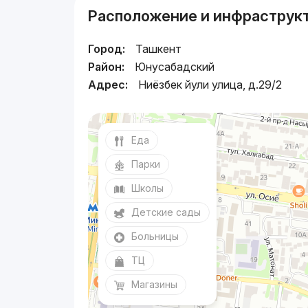
Расположение и инфраструк
Город:
Ташкент
Район:
Юнусабадский
Адрес:
Ниёзбек йули улица, д.29/2
Еда
Парки
Школы
Детские сады
Больницы
ТЦ
Магазины