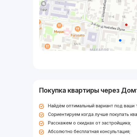
Покупка квартиры через Дом
Найдём оптимальный вариант под ваши 
Сориентируем когда лучше покупать ква
Расскажем о скидках от застройщика;
Абсолютно бесплатная консультация;