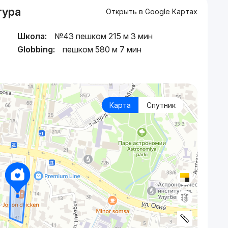
тура
Открыть в Google Картах
Школа:
№43 пешком 215 м 3 мин
Globbing:
пешком 580 м 7 мин
Карта
Спутник