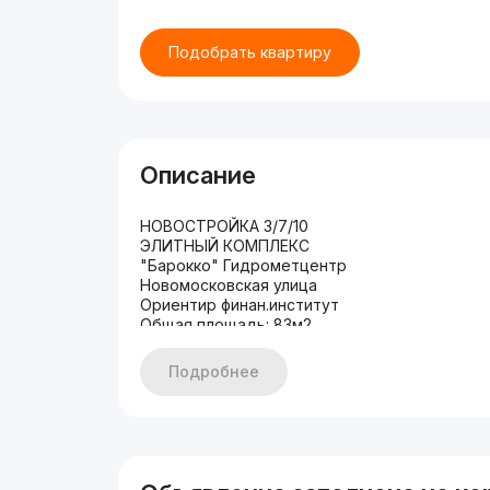
Подобрать квартиру
Описание
НОВОСТРОЙКА 3/7/10
ЭЛИТНЫЙ КОМПЛЕКС
"Барокко" Гидрометцентр
Новомосковская улица
Ориентир финан.институт
Общая площадь: 83м2
Два (2) санузла
Дизайнерский ремонт
Подробнее
Мебелью и ТЕХНИКОЙ