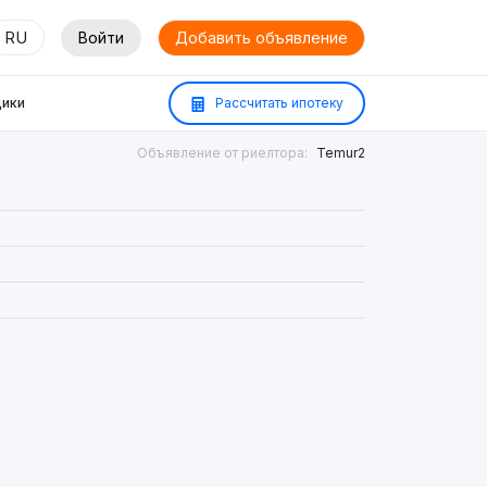
RU
Войти
Добавить объявление
ики
Рассчитать ипотеку
Объявление от риелтора:
Temur2