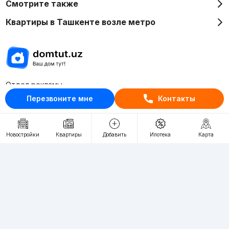
Смотрите также
Квартиры в Ташкенте возле метро
Отдел рекламы
+998 (78) 113-20-86
Перезвоните мне
Контакты
+998 (93) 390-30-10
Пн-Пт. С 9:30 до 18:00
Новостройки
Квартиры
Добавить
Ипотека
Карта
RU
UZ
Контакты
О проекте
Проект компании Webnow ©