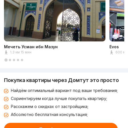
Мечеть Усман ибн Мазун
Evos
1.3 км 15 мин
600 м 
Покупка квартиры через Домтут это просто
Найдём оптимальный вариант под ваши требования;
Сориентируем когда лучше покупать квартиру;
Расскажем о скидках от застройщика;
Абсолютно бесплатная консультация;