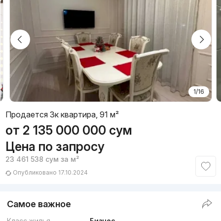
1/16
Продается 3к квартира, 91 м²
от
2 135 000 000
сум
Цена по запросу
23 461 538
сум
за м²
Опубликовано 17.10.2024
Самое важное
Класс жилья
Бизнес