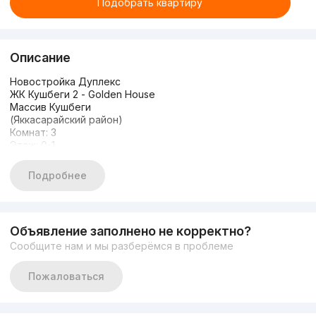
Подобрать квартиру
Описание
Новостройка Дуплекс
ЖК Кушбеги 2 - Golden House
Массив Кушбеги
(Яккасарайский район)
Комнат: 3
Этаж: 0-1
Этажность: 8
Площадь: 91 м²
Подробнее
Санузлов: 2
Объявление заполнено не корректно?
Сообщите нам и мы разберёмся в проблеме
Пожаловаться