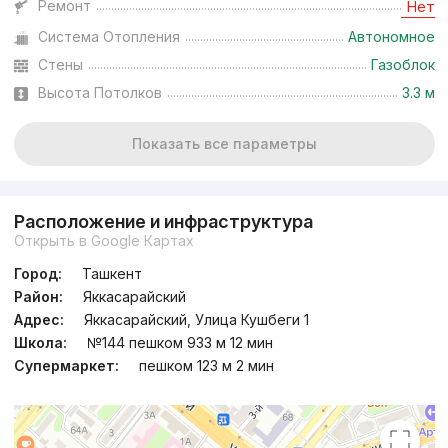
Ремонт
Нет
Система Отопления
Автономное
Стены
Газоблок
Высота Потолков
3.3 м
Показать все параметры
Расположение и инфраструктура
Открыть в Google Картах
Город:
Ташкент
Район:
Яккасарайский
Адрес:
Яккасарайский, Улица Кушбеги 1
Школа:
№144 пешком 933 м 12 мин
Супермаркет:
пешком 123 м 2 мин