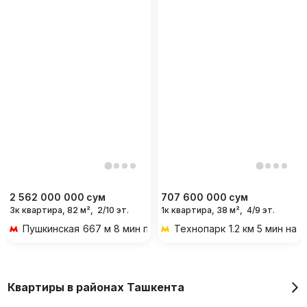
2 562 000 000
сум
707 600 000
сум
3к квартира, 82 м²,
2/10 эт.
1к квартира, 38 м²,
4/9 эт.
Пушкинская
667 м 8 мин пешком
Технопарк
1.2 км 5 мин на
Квартиры в районах Ташкента