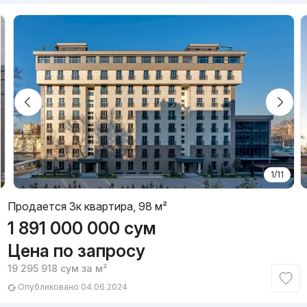
1/11
Продается 3к квартира, 98 м²
1 891 000 000
сум
Цена по запросу
19 295 918
сум
за м²
Опубликовано 04.06.2024