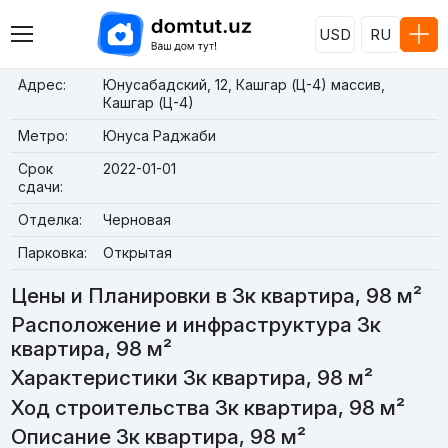
USD
RU
Адрес:
Юнусабадский, 12, Кашгар (Ц-4) массив,
Кашгар (Ц-4)
Метро:
Юнуса Раджаби
Срок
2022-01-01
сдачи:
Отделка:
Черновая
Парковка:
Открытая
Цены и Планировки в 3к квартира, 98 м²
Расположение и инфраструктура 3к
квартира, 98 м²
Характеристики 3к квартира, 98 м²
Ход строительства 3к квартира, 98 м²
Описание 3к квартира, 98 м²