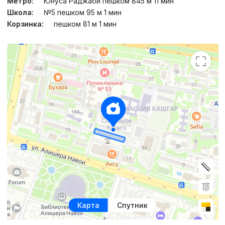
Метро:
Юнуса Раджаби пешком 845 м 11 мин
Школа:
№5 пешком 95 м 1 мин
Корзинка:
пешком 81 м 1 мин
Карта
Спутник