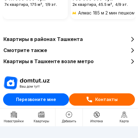
7к квартира, 175 м²,
1/9 эт.
2к квартира, 45.5 м²,
4/9 эт.
Алмас
185 м 2 мин пешком
Квартиры в районах Ташкента
Смотрите также
Квартиры в Ташкенте возле метро
Отдел рекламы
Перезвоните мне
Контакты
+998 (78) 113-20-86
+998 (93) 390-30-10
Новостройки
Квартиры
Добавить
Ипотека
Карта
Пн-Пт. С 9:30 до 18:00