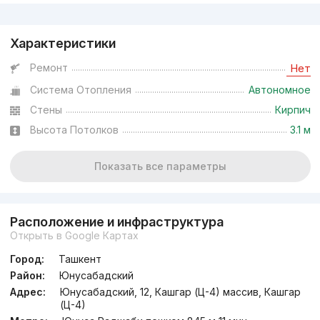
Реклама
Характеристики
Ремонт
Нет
Система Отопления
Автономное
Стены
Кирпич
Высота Потолков
3.1 м
Показать все параметры
Расположение и инфраструктура
Открыть в Google Картах
Город:
Ташкент
Район:
Юнусабадский
Адрес:
Юнусабадский, 12, Кашгар (Ц-4) массив, Кашгар
(Ц-4)