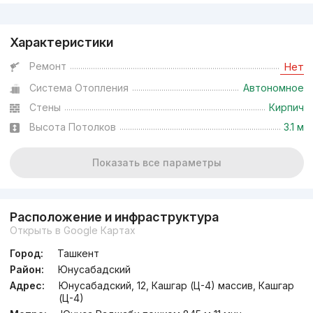
Реклама
Характеристики
Ремонт
Нет
Система Отопления
Автономное
Стены
Кирпич
Высота Потолков
3.1 м
Показать все параметры
Расположение и инфраструктура
Открыть в Google Картах
Город:
Ташкент
Район:
Юнусабадский
Адрес:
Юнусабадский, 12, Кашгар (Ц-4) массив, Кашгар
(Ц-4)