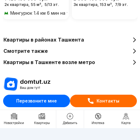
2к квартира, 55 м²,
5/13 эт.
3к квартира, 153 м²,
7/9 эт.
Мингурюк
1.4 км 6 мин на транспорте
Квартиры в районах Ташкента
Смотрите также
Квартиры в Ташкенте возле метро
Отдел рекламы
Перезвоните мне
Контакты
+998 (78) 113-20-86
+998 (93) 390-30-10
Новостройки
Квартиры
Добавить
Ипотека
Карта
Пн-Пт. С 9:30 до 18:00