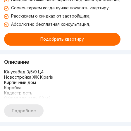
Сориентируем когда лучше покупать квартиру;
Расскажем о скидках от застройщика;
Абсолютно бесплатная консультация;
Подобрать квартиру
Описание
Юнусабад 3/5/9 Ц4
Новостройка ЖК Kiparis
Кирпичный дом
Коробка
Кадастр есть
Общая площадь 98 м2
Ориентир: Ц4 Дом за Шедевром
Цена 147 900 $
Подробнее
Тел +998771278004 Анвар