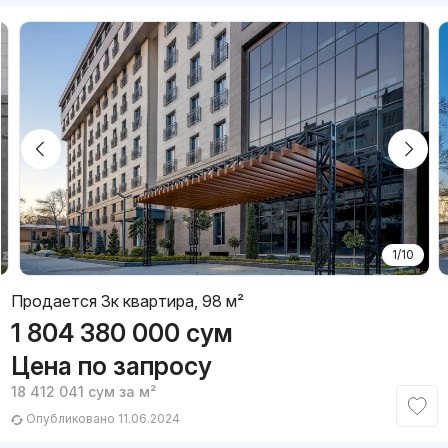
1/10
Продается 3к квартира, 98 м²
1 804 380 000
сум
Цена по запросу
18 412 041
сум
за м²
Опубликовано 11.06.2024