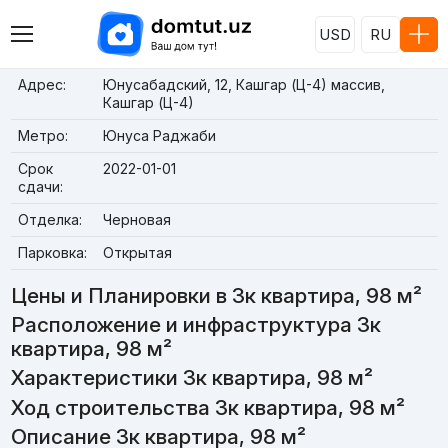
USD
RU
Адрес:
Юнусабадский, 12, Кашгар (Ц-4) массив,
Кашгар (Ц-4)
Метро:
Юнуса Раджаби
Срок
2022-01-01
сдачи:
Отделка:
Черновая
Парковка:
Открытая
Цены и Планировки в 3к квартира, 98 м²
Расположение и инфраструктура 3к
квартира, 98 м²
Характеристики 3к квартира, 98 м²
Ход строительства 3к квартира, 98 м²
Описание 3к квартира, 98 м²