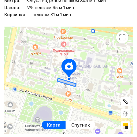
Метро:
Юнуса Раджаби пешком 845 м 11 мин
Школа:
№5 пешком 95 м 1 мин
Корзинка:
пешком 81 м 1 мин
Карта
Спутник