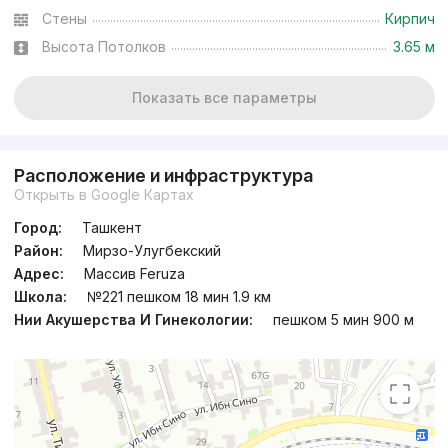
Стены
Кирпич
Высота Потолков
3.65 м
Показать все параметры
Расположение и инфраструктура
Открыть в Google Картах
Город:
Ташкент
Район:
Мирзо-Улугбекский
Адрес:
Массив Feruza
Школа:
№221 пешком 18 мин 1.9 км
Нии Акушерства И Гинекологии:
пешком 5 мин 900 м