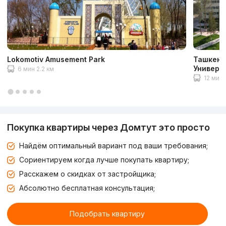
Lokomotiv Amusement Park
Ташкент
Универс
6 мин 2.2 км
12 мин 
Покупка квартиры через Домтут это просто
Найдём оптимальный вариант под ваши требования;
Сориентируем когда лучше покупать квартиру;
Расскажем о скидках от застройщика;
Абсолютно бесплатная консультация;
Подобрать квартиру