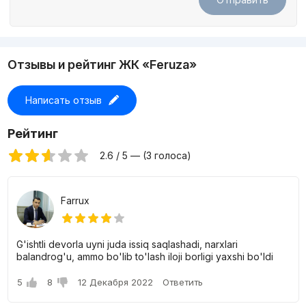
Отзывы и рейтинг ЖК «Feruza»
Написать отзыв
Рейтинг
2.6 / 5 — (3 голоса)
Farrux
G'ishtli devorla uyni juda issiq saqlashadi, narxlari
balandrog'u, ammo bo'lib to'lash iloji borligi yaxshi bo'ldi
5
8
12 Декабря 2022
Ответить