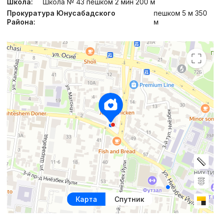
Школа:
Школа № 43 пешком 2 мин 200 м
Прокуратура Юнусабадского
пешком 5 м 350
Района:
м
Карта
Спутник