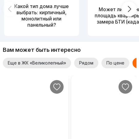
Какой тип дома лучше
Может ли измен
выбрать: кирпичный,
площадь квартир
монолитный или
замера БТИ (када
панельный?
Вам может быть интересно
Еще в ЖК «Великолепный»
Рядом
По цене