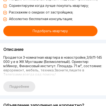
Сориентируем когда лучше покупать квартиру;
Расскажем о скидках от застройщика;
Абсолютно бесплатная консультация;
Подобрать квартиру
Описание
Продается 3-комнатная квартира в новостройке,3/9/11-145
000 у.е в ЖК Мухташам (Великолепный). Ориентир:
м.Минор, Финансовый институт. Площадь 71 м², состояние:
евроремонт, мебель, техника.Звоните,пишите в
Телеграмм,всегда рад помочь!
Подробнее
Объявление заполнено не корректно?