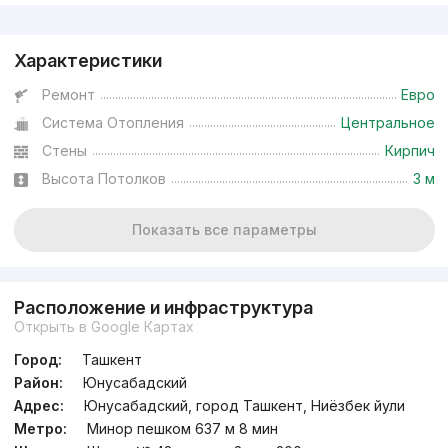
Реклама
Характеристики
Ремонт
Евро
Система Отопления
Центральное
Стены
Кирпич
Высота Потолков
3 м
Показать все параметры
Расположение и инфраструктура
Открыть в Google Картах
Город:
Ташкент
Район:
Юнусабадский
Адрес:
Юнусабадский, город Ташкент, Ниёзбек йули
Метро:
Минор пешком 637 м 8 мин