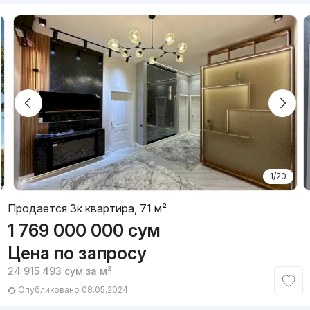
1/20
Продается 3к квартира, 71 м²
1 769 000 000
сум
Цена по запросу
24 915 493
сум
за м²
Опубликовано 08.05.2024