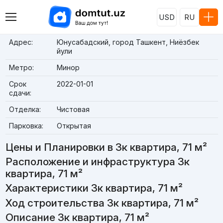
USD
RU
Адрес:
Юнусабадский, город Ташкент, Ниёзбек
йули
Метро:
Минор
Срок
2022-01-01
сдачи:
Отделка:
Чистовая
Парковка:
Открытая
Цены и Планировки в 3к квартира, 71 м²
Расположение и инфраструктура 3к
квартира, 71 м²
Характеристики 3к квартира, 71 м²
Ход строительства 3к квартира, 71 м²
Описание 3к квартира, 71 м²