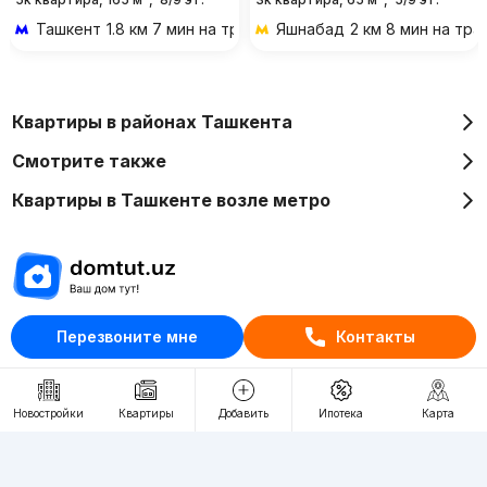
Ташкент
1.8 км 7 мин на транспорте
Яшнабад
2 км 8 мин на тр
Квартиры в районах Ташкента
Смотрите также
Квартиры в Ташкенте возле метро
Отдел рекламы
Перезвоните мне
Контакты
+998 (78) 113-20-86
+998 (93) 390-30-10
Новостройки
Квартиры
Добавить
Ипотека
Карта
Пн-Пт. С 9:30 до 18:00
RU
UZ