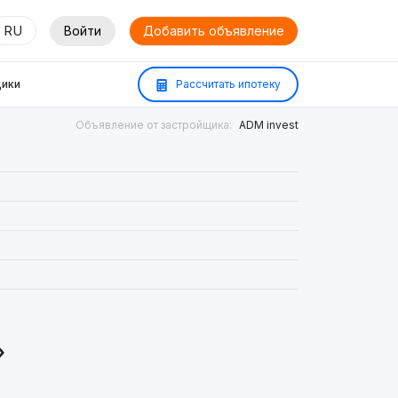
RU
Войти
Добавить объявление
ики
Рассчитать ипотеку
Объявление от застройщика:
ADM invest
»