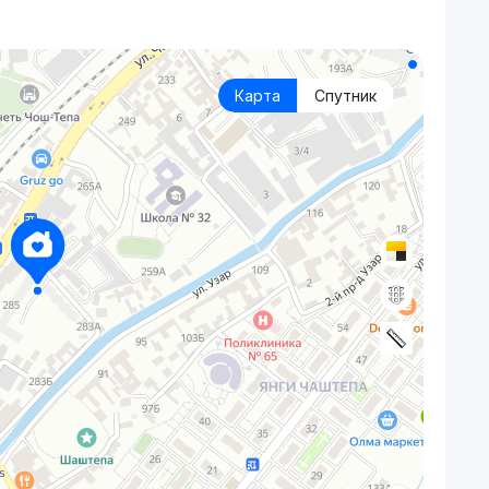
Карта
Спутник