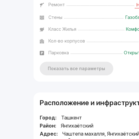
Ремонт
Стены
Газоб
Класс Жилья
Комф
Кол-во корпусов
Парковка
Откры
Показать все параметры
Расположение и инфраструк
Город:
Ташкент
Район:
Янгихаётский
Адрес:
Чаштепа махалля, Янгихаётски