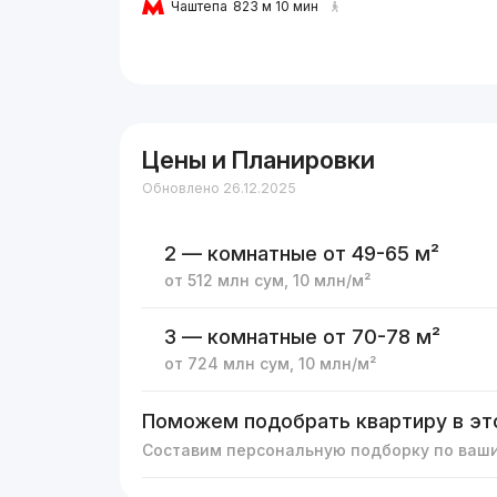
Чаштепа
823 м 10 мин
Цены и Планировки
Обновлено 26.12.2025
2 — комнатные
от 49-65 м²
от
512 млн
сум
,
10 млн
/м²
3 — комнатные
от 70-78 м²
от
724 млн
сум
,
10 млн
/м²
Поможем подобрать квартиру в эт
Составим персональную подборку по ваш