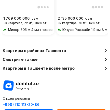
1 769 000 000
сум
2 135 000 000
сум
3к квартира, 72 м²,
10/10 эт.
3к квартира, 78 м²,
6/10 эт.
Минор
305 м 4 мин пешком
Юнуса Раджаби
1.9 км 8 м
Квартиры в районах Ташкента
Смотрите также
Квартиры в Ташкенте возле метро
Отдел рекламы
+998 (78) 113-20-86