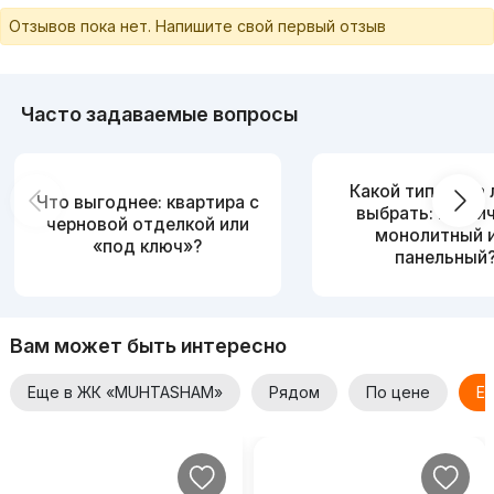
Отзывов пока нет. Напишите свой первый отзыв
Часто задаваемые вопросы
Какой тип дома
Что выгоднее: квартира с
выбрать: кирпи
черновой отделкой или
монолитный 
«под ключ»?
панельный
Вам может быть интересно
Еще в ЖК «MUHTASHAM»
Рядом
По цене
Ещ