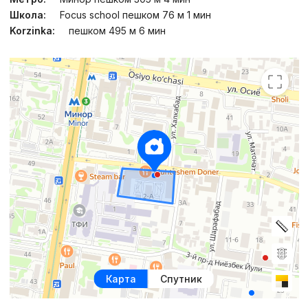
Школа:
Focus school пешком 76 м 1 мин
Korzinka:
пешком 495 м 6 мин
Карта
Спутник