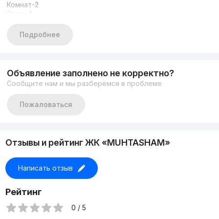
Комнат-2
Этаж-4
Этажность-9
Площадь-59 кв.м
Подробнее
Состояние-качественный ремонт
С мебелью и техникой
Объявление заполнено не корректно?
Сообщите нам и мы разберёмся в проблеме
Пожаловаться
Отзывы и рейтинг ЖК «MUHTASHAM»
Написать отзыв
Рейтинг
0 / 5