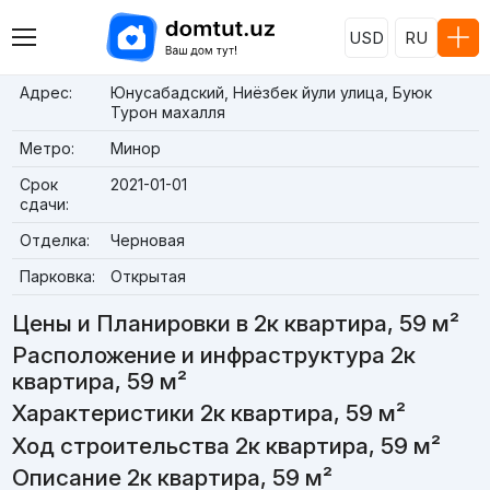
USD
RU
Адрес:
Юнусабадский, Ниёзбек йули улица, Буюк
Турон махалля
Метро:
Минор
Срок
2021-01-01
сдачи:
Отделка:
Черновая
Парковка:
Открытая
Цены и Планировки в 2к квартира, 59 м²
Расположение и инфраструктура 2к
квартира, 59 м²
Характеристики 2к квартира, 59 м²
Ход строительства 2к квартира, 59 м²
Описание 2к квартира, 59 м²