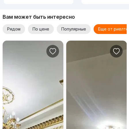
Вам может быть интересно
Рядом
По цене
Популярные
Еще от риелто