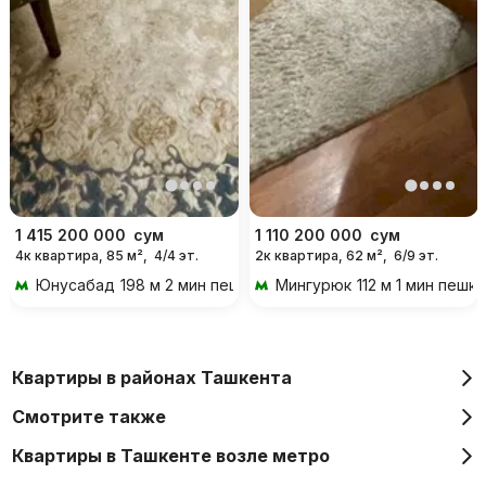
1 415 200 000
сум
1 110 200 000
сум
4к квартира, 85 м²,
4/4 эт.
2к квартира, 62 м²,
6/9 эт.
Юнусабад
198 м 2 мин пешком
Мингурюк
112 м 1 мин пешк
Квартиры в районах Ташкента
Смотрите также
Квартиры в Ташкенте возле метро