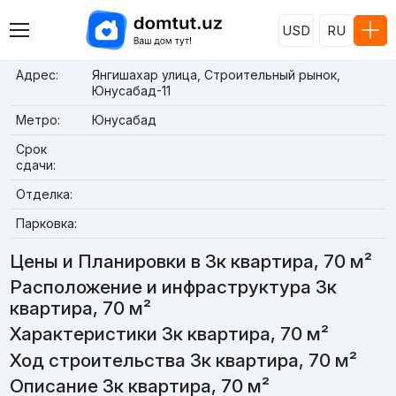
USD
RU
Адрес:
Янгишахар улица, Строительный рынок,
Юнусабад-11
Метро:
Юнусабад
Срок
сдачи:
Отделка:
Парковка:
Цены и Планировки в 3к квартира, 70 м²
Расположение и инфраструктура 3к
квартира, 70 м²
Характеристики 3к квартира, 70 м²
Ход строительства 3к квартира, 70 м²
Описание 3к квартира, 70 м²