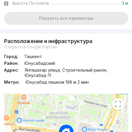
Высота Потолков
3 м
Показать все параметры
Расположение и инфраструктура
Открыть в Google Картах
Город:
Ташкент
Район:
Юнусабадский
Адрес:
Янгишахар улица, Строительный рынок,
Юнусабад-11
Метро:
Юнусабад пешком 198 м 2 мин