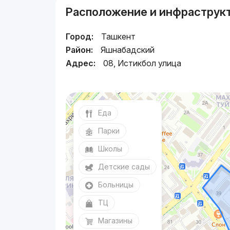
Расположение и инфраструк
Город:
Ташкент
Район:
Яшнабадский
Адрес:
08, Истикбол улица
Еда
Парки
Школы
Детские сады
Больницы
ТЦ
Магазины