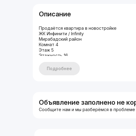
Описание
Продаётся квартира в новостройке
ЖК Инфинити / Infinity
Мирабадский район
Комнат 4
Этаж 5
Этажность 16
Площадь 105кв
Состояние Коробка
Подробнее
Цена 245
Объявление заполнено не ко
Сообщите нам и мы разберёмся в проблеме