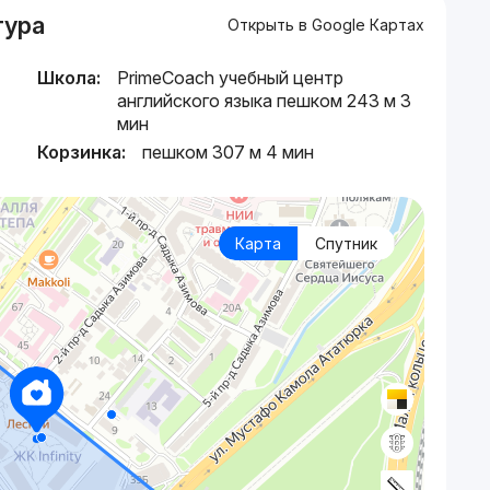
тура
Открыть в Google Картах
Школа:
PrimeCoach учебный центр
английского языка пешком 243 м 3
мин
Корзинка:
пешком 307 м 4 мин
Карта
Спутник