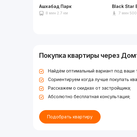
Ашхабад Парк
Black Star 
8 мин 2.7 км
7 мин 500
Покупка квартиры через Дом
Найдём оптимальный вариант под ваши 
Сориентируем когда лучше покупать ква
Расскажем о скидках от застройщика;
Абсолютно бесплатная консультация;
Подобрать квартиру