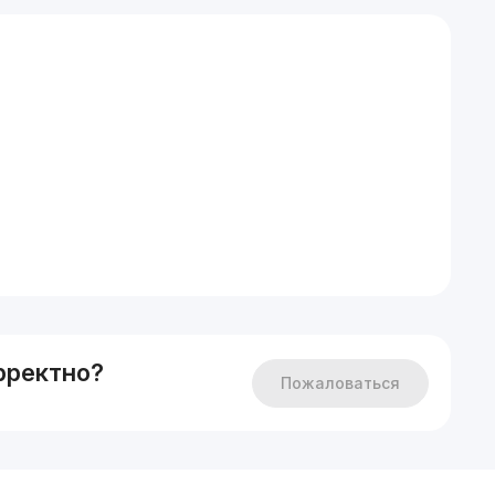
рректно?
Пожаловаться