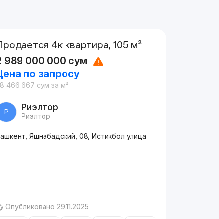
Продается 4к квартира, 105 м²
2 989 000 000
сум
Цена по запросу
28 466 667
сум
за м²
Риэлтор
Р
Риэлтор
ашкент, Яшнабадский, 08, Истикбол улица
Опубликовано 29.11.2025