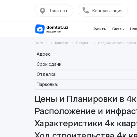
Ташкент
Консультация
Купить
Снять
Нов
Domtut
Ташкент
Продать
Недвижимость, Кварт
Адрес:
Срок сдачи:
Отделка:
Парковка:
Цены и Планировки в 4к 
Расположение и инфраст
Характеристики 4к кварт
Ход строительства 4к кв