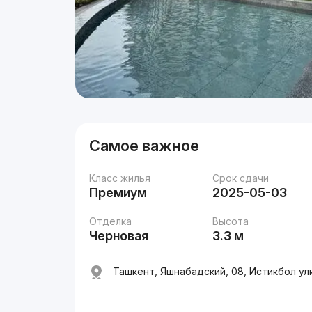
Самое важное
Класс жилья
Срок сдачи
Премиум
2025-05-03
Отделка
Высота
Черновая
3.3 м
Ташкент, Яшнабадский, 08, Истикбол ул