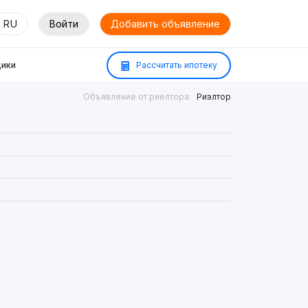
RU
Войти
Добавить объявление
ики
Рассчитать ипотеку
Объявление от риелтора:
Риэлтор