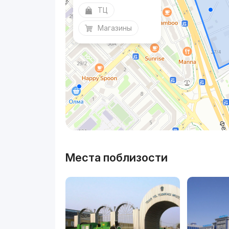
ТЦ
Магазины
Места поблизости