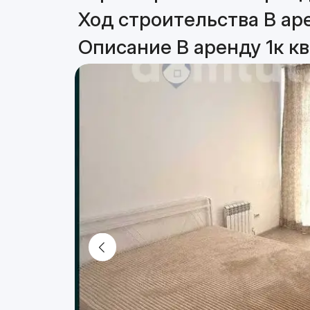
Ход строительства В аре
Описание В аренду 1к кв