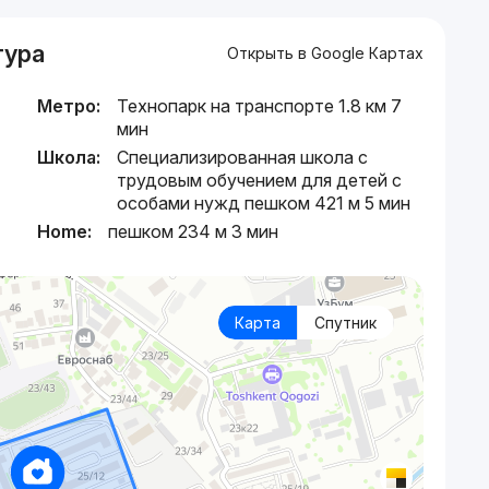
тура
Открыть в Google Картах
Метро:
Технопарк на транспорте 1.8 км 7
мин
Школа:
Специализированная школа с
трудовым обучением для детей с
особами нужд пешком 421 м 5 мин
Home:
пешком 234 м 3 мин
Карта
Спутник