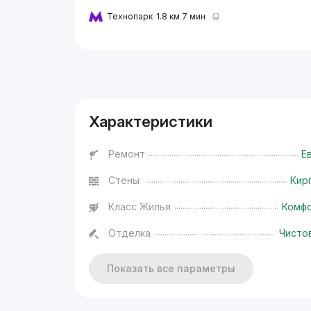
Технопарк
1.8 км 7 мин
Реклама
Характеристики
Ремонт
Е
Стены
Кир
Класс Жилья
Комф
Отделка
Чисто
Показать все параметры