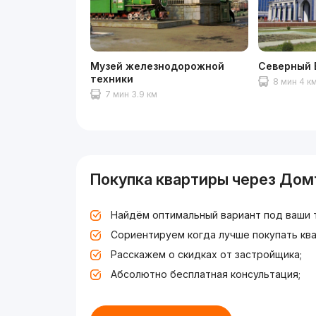
Музей железнодорожной
Северный 
техники
8 мин 4 к
7 мин 3.9 км
Покупка квартиры через Дом
Найдём оптимальный вариант под ваши 
Сориентируем когда лучше покупать ква
Расскажем о скидках от застройщика;
Абсолютно бесплатная консультация;