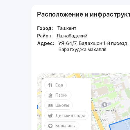
Расположение и инфраструк
Город:
Ташкент
Район:
Яшнабадский
Адрес:
УЯ-64/7, Бадахшон 1-й проезд,
Баратхуджа махалля
Еда
Парки
Школы
Детские сады
Больницы