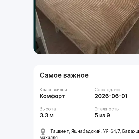
Самое важное
Класс жилья
Срок сдачи
Комфорт
2026-06-01
Высота
Этажность
3.3 м
5 из 9
Ташкент, Яшнабадский, УЯ-64/7, Бадахш
махалля