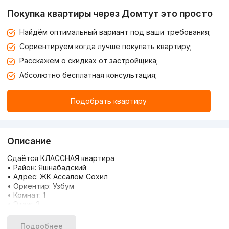
Покупка квартиры через Домтут это просто
Найдём оптимальный вариант под ваши требования;
Сориентируем когда лучше покупать квартиру;
Расскажем о скидках от застройщика;
Абсолютно бесплатная консультация;
Подобрать квартиру
Описание
Сдаётся КЛАССНАЯ квартира
• Район: Яшнабадский
• Адрес: ЖК Ассалом Сохил
• Ориентир: Узбум
• Комнат: 1
• Этаж: 3
• Этажность: 9
• Площадь: 40 м2
Подробнее