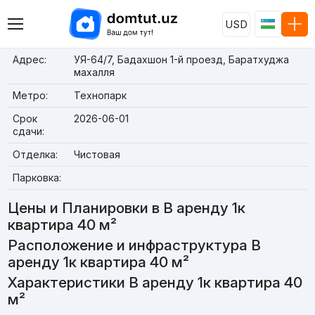
USD
Адрес:
УЯ-64/7, Бадахшон 1-й проезд, Баратхуджа
махалля
Метро:
Технопарк
Срок
2026-06-01
сдачи:
Отделка:
Чистовая
Парковка:
Цены и Планировки в В аренду 1к
квартира 40 м²
Расположение и инфраструктура В
аренду 1к квартира 40 м²
Характеристики В аренду 1к квартира 40
м²