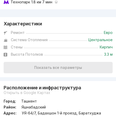
Технопарк
1.8 км 7 мин
Реклама
Характеристики
Ремонт
Евро
Система Отопления
Центральное
Стены
Кирпич
Высота Потолков
3.3 м
Показать все параметры
Расположение и инфраструктура
Открыть в Google Картах
Город:
Ташкент
Район:
Яшнабадский
Адрес:
УЯ-64/7, Бадахшон 1-й проезд, Баратхуджа