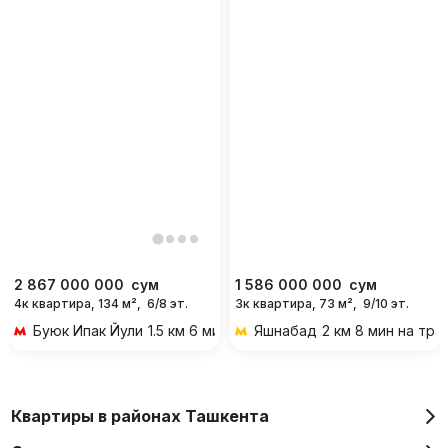
2 867 000 000
сум
1 586 000 000
сум
4к квартира, 134 м²,
6/8 эт.
3к квартира, 73 м²,
9/10 эт.
Буюк Ипак Йули
1.5 км 6 мин на транспорте
Яшнабад
2 км 8 мин на тр
Квартиры в районах Ташкента