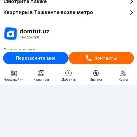
Смотрите также
Квартиры в Ташкенте возле метро
Отдел рекламы
+998 (78) 113-20-86
Перезвоните мне
Контакты
+998 (93) 390-30-10
Пн-Пт. С 9:30 до 18:00
Новостройки
Квартиры
Добавить
Ипотека
Карта
RU
UZ
Контакты
О проекте
Проект компании Webnow ©