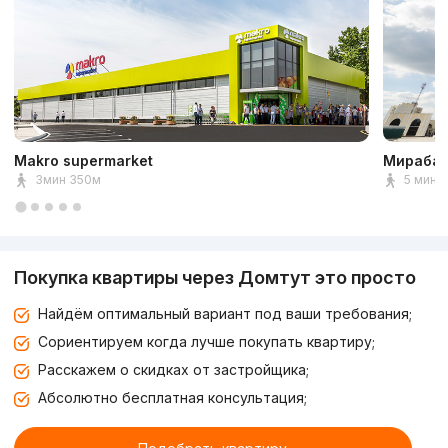
Makro supermarket
Мирабад
3мин 350м
5 мин 
Покупка квартиры через Домтут это просто
Найдём оптимальный вариант под ваши требования;
Сориентируем когда лучше покупать квартиру;
Расскажем о скидках от застройщика;
Абсолютно бесплатная консультация;