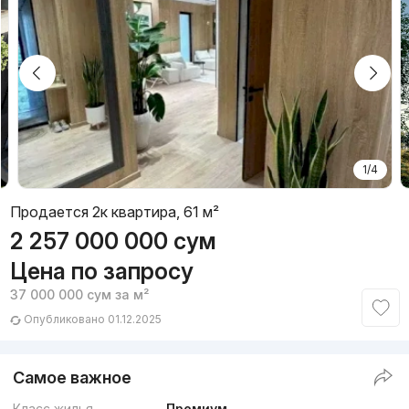
1/4
Продается 2к квартира, 61 м²
2 257 000 000
сум
Цена по запросу
37 000 000
сум
за м²
Опубликовано 01.12.2025
Самое важное
Класс жилья
Премиум