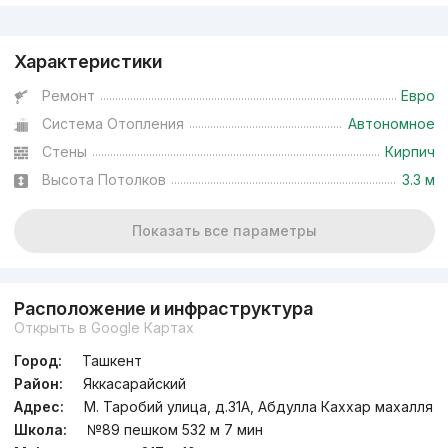
Реклама
Характеристики
Ремонт
Евро
Система Отопления
Автономное
Стены
Кирпич
Высота Потолков
3.3 м
Показать все параметры
Расположение и инфраструктура
Открыть в Google Картах
Город:
Ташкент
Район:
Яккасарайский
Адрес:
М. Таробий улица, д.31A, Абдулла Каххар махалля
Школа:
№89 пешком 532 м 7 мин