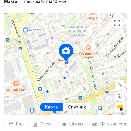
Makro:
пешком 817 м 10 мин
Карта
Спутник
Еда
Парки
Школы
Детские сады