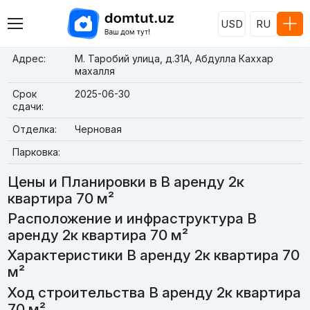
USD
RU
Адрес:
М. Таробий улица, д.31A, Абдулла Каххар
махалля
Срок
2025-06-30
сдачи:
Отделка:
Черновая
Парковка:
Цены и Планировки в В аренду 2к
квартира 70 м²
Расположение и инфраструктура В
аренду 2к квартира 70 м²
Характеристики В аренду 2к квартира 70
м²
Ход строительства В аренду 2к квартира
70 м²