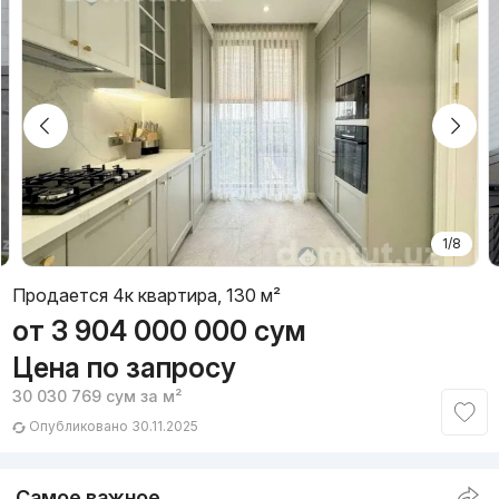
1/8
Продается 4к квартира, 130 м²
от
3 904 000 000
сум
Цена по запросу
30 030 769
сум
за м²
Опубликовано 30.11.2025
Самое важное