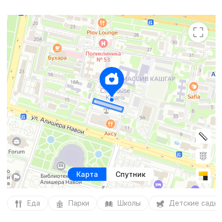
Карта
Спутник
Еда
Парки
Школы
Детские сады