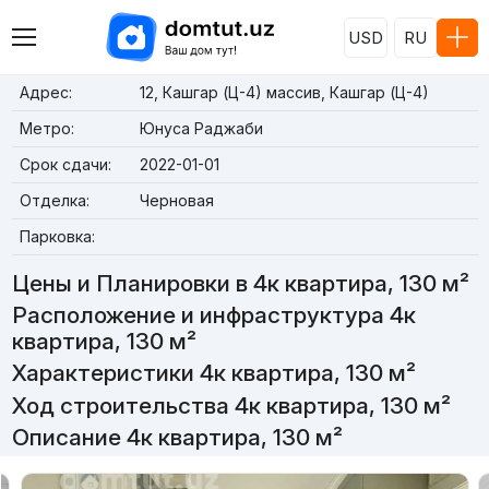
USD
RU
Адрес:
12, Кашгар (Ц-4) массив, Кашгар (Ц-4)
Метро:
Юнуса Раджаби
Срок сдачи:
2022-01-01
Отделка:
Черновая
Парковка:
Цены и Планировки в 4к квартира, 130 м²
Расположение и инфраструктура 4к
квартира, 130 м²
Характеристики 4к квартира, 130 м²
Ход строительства 4к квартира, 130 м²
Описание 4к квартира, 130 м²