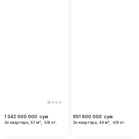
1 342 000 000
сум
951 600 000
сум
2к квартира, 57 м²,
5/8 эт.
2к квартира, 44 м²,
4/9 эт.