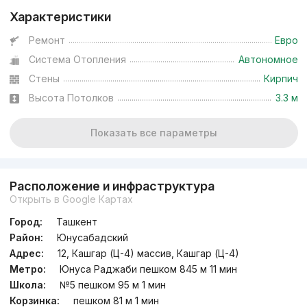
Характеристики
Ремонт
Евро
Система Отопления
Автономное
Стены
Кирпич
Высота Потолков
3.3 м
Показать все параметры
Расположение и инфраструктура
Открыть в Google Картах
Город:
Ташкент
Район:
Юнусабадский
Адрес:
12, Кашгар (Ц-4) массив, Кашгар (Ц-4)
Метро:
Юнуса Раджаби пешком 845 м 11 мин
Школа:
№5 пешком 95 м 1 мин
Корзинка:
пешком 81 м 1 мин