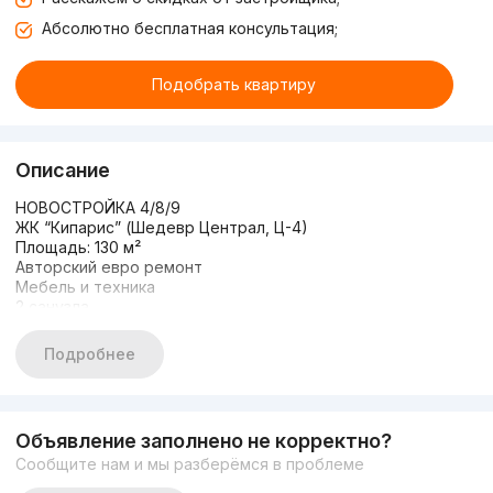
Абсолютно бесплатная консультация;
Подобрать квартиру
Описание
НОВОСТРОЙКА 4/8/9
ЖК “Кипарис” (Шедевр Централ, Ц-4)
Площадь: 130 м²
Авторский евро ремонт
Мебель и техника
2 санузла
Закрытый охраняемый двор
Цена: 320.000 у.е. торг
Подробнее
Тел:
Объявление заполнено не корректно?
Сообщите нам и мы разберёмся в проблеме