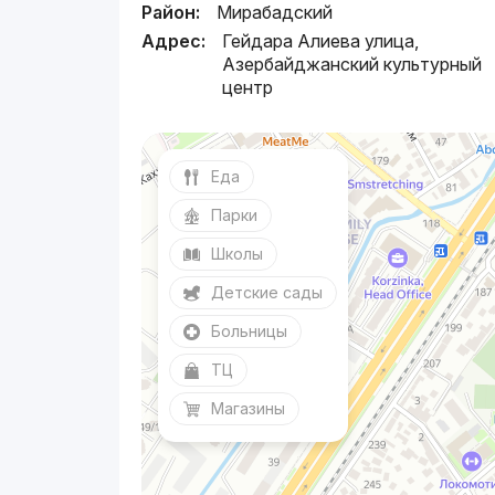
Район:
Мирабадский
Адрес:
Гейдара Алиева улица,
Азербайджанский культурный
центр
Еда
Парки
Школы
Детские сады
Больницы
ТЦ
Магазины