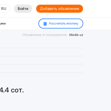
RU
Войти
Добавить объявление
ики
Рассчитать ипотеку
Объявление от пользователя:
Medik-uz
.4 сот.