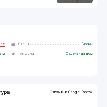
Нет
Стены
Кирпич
.2 м
Тип дома
Отдельный дом
тура
Открыть в Google Картах