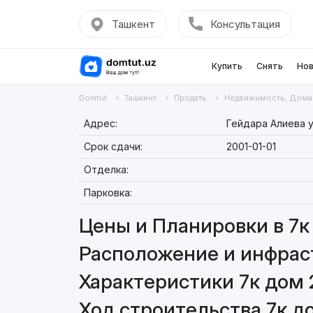
Ташкент
Консультация
Купить
Снять
Нов
Domtut
Ташкент
Продать
Недвижимость, Дома
Адрес:
Гейдара Алиева 
Срок сдачи:
2001-01-01
Отделка:
Парковка:
Цены и Планировки в 7к 
Расположение и инфрастр
Характеристики 7к дом 2
Ход строительства 7к до