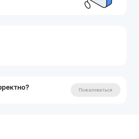
рректно?
Пожаловаться