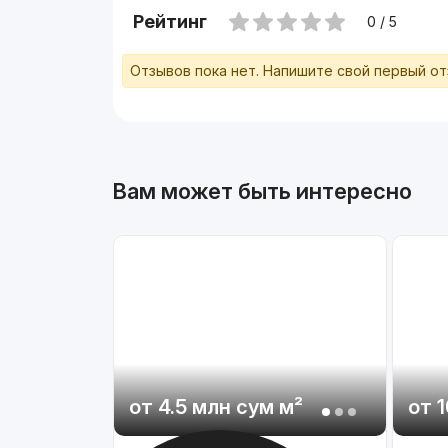
Рейтинг
0 / 5
Отзывов пока нет. Напишите свой первый о
Вам может быть интересно
от
4.5 млн
сум
м²
от
1