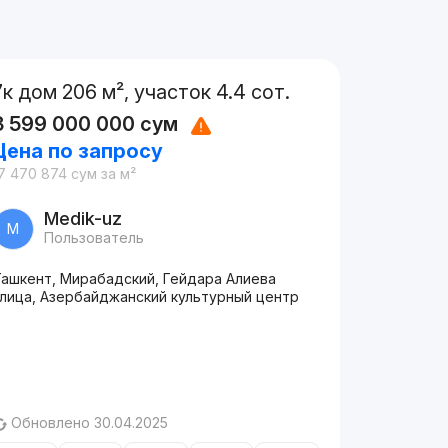
7к дом 206 м², участок 4.4 сот.
3 599 000 000
сум
Цена по запросу
7 470 874
сум
за м²
Medik-uz
M
Пользователь
Ташкент, Мирабадский, Гейдара Алиева
улица, Азербайджанский культурный центр
Обновлено 30.04.2025