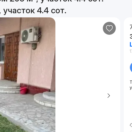
 участок 4.4 сот.
1