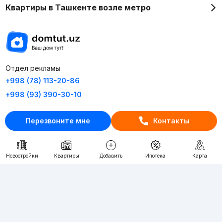
Квартиры в Ташкенте возле метро
Отдел рекламы
+998 (78) 113-20-86
+998 (93) 390-30-10
Пн-Пт. С 9:30 до 18:00
Перезвоните мне
Контакты
RU
UZ
Новостройки
Квартиры
Добавить
Ипотека
Карта
Контакты
О проекте
Проект компании Webnow ©
Условия использования