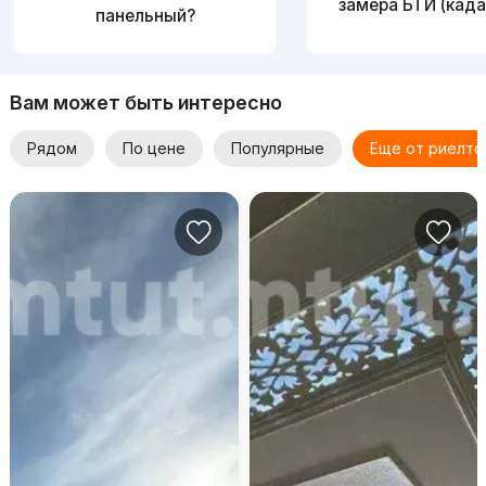
замера БТИ (када
панельный?
Вам может быть интересно
Рядом
По цене
Популярные
Еще от риелто