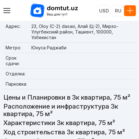
USD
RU
Адрес:
23, Oloy (C-2) daxasi, Алай (Ц-2), Мирзо-
Улугбекский район, Ташкент, 100000,
Узбекистан
Метро:
Юнуса Раджаби
Срок
сдачи:
Отделка:
Парковка:
Цены и Планировки в 3к квартира, 75 м²
Расположение и инфраструктура 3к
квартира, 75 м²
Характеристики 3к квартира, 75 м²
Ход строительства 3к квартира, 75 м²