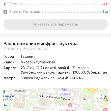
Ремонт
Нет
Высота Потолков
3 м
Показать все параметры
Расположение и инфраструктура
Открыть в Google Картах
Город:
Ташкент
Район:
Мирзо-Улугбекский
Адрес:
23, Oloy (C-2) daxasi, Алай (Ц-2), Мирзо-
Улугбекский район, Ташкент, 100000, Узбекистан
Метро:
Юнуса Раджаби пешком 492 м 6 мин