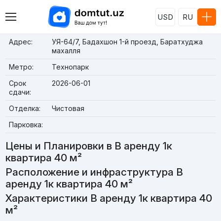
USD
RU
Адрес:
УЯ-64/7, Бадахшон 1-й проезд, Баратхуджа
махалля
Метро:
Технопарк
Срок
2026-06-01
сдачи:
Отделка:
Чистовая
Парковка:
Цены и Планировки в В аренду 1к
квартира 40 м²
Расположение и инфраструктура В
аренду 1к квартира 40 м²
Характеристики В аренду 1к квартира 40
м²