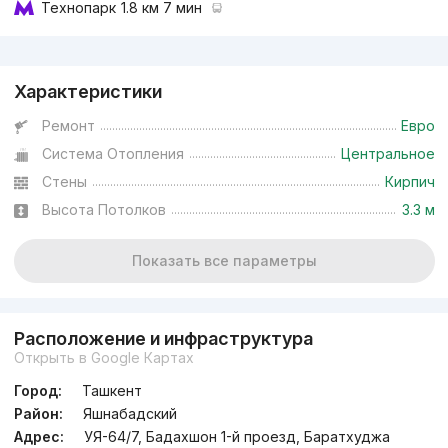
Технопарк
1.8 км 7 мин
Реклама
Характеристики
Ремонт
Евро
Система Отопления
Центральное
Стены
Кирпич
Высота Потолков
3.3 м
Показать все параметры
Расположение и инфраструктура
Открыть в Google Картах
Город:
Ташкент
Район:
Яшнабадский
Адрес:
УЯ-64/7, Бадахшон 1-й проезд, Баратхуджа