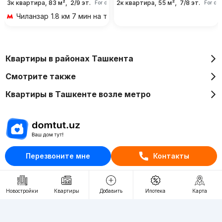
3к квартира, 83 м²,
2/9 эт.
2к квартира, 55 м²,
7/8 эт.
For days
For da
Чиланзар
1.8 км 7 мин на транспорте
Квартиры в районах Ташкента
Смотрите также
Квартиры в Ташкенте возле метро
Отдел рекламы
Перезвоните мне
Контакты
+998 (78) 113-20-86
+998 (93) 390-30-10
Новостройки
Квартиры
Добавить
Ипотека
Карта
Пн-Пт. С 9:30 до 18:00