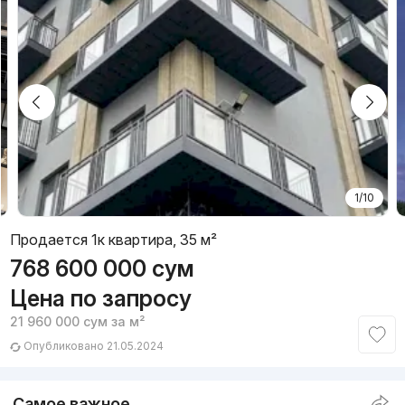
1/10
Продается 1к квартира, 35 м²
768 600 000
сум
Цена по запросу
21 960 000
сум
за м²
Опубликовано 21.05.2024
Самое важное