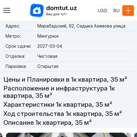
USD
RU
Адрес:
Мирабадский, 92, Садыка Азимова улица
Метро:
Мингурюк
Срок сдачи:
2027-03-04
Отделка:
Чистовая
Парковка:
Открытая
Цены и Планировки в 1к квартира, 35 м²
Расположение и инфраструктура 1к
квартира, 35 м²
Характеристики 1к квартира, 35 м²
Ход строительства 1к квартира, 35 м²
Описание 1к квартира, 35 м²