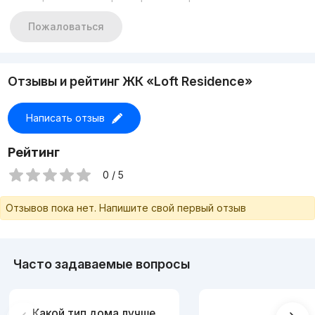
Пожаловаться
Отзывы и рейтинг ЖК «Loft Residence»
Написать отзыв
Рейтинг
0 / 5
Отзывов пока нет. Напишите свой первый отзыв
Часто задаваемые вопросы
Какой тип дома лучше