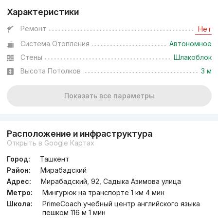
Характеристики
Ремонт
Нет
Система Отопления
Автономное
Стены
Шлакоблок
Высота Потолков
3 м
Показать все параметры
Расположение и инфраструктура
Открыть в Google Картах
Город:
Ташкент
Район:
Мирабадский
Адрес:
Мирабадский, 92, Садыка Азимова улица
Метро:
Мингурюк на транспорте 1 км 4 мин
Школа:
PrimeCoach учебный центр английского языка
пешком 116 м 1 мин