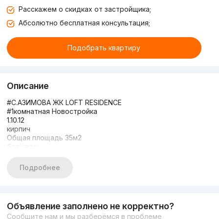
Расскажем о скидках от застройщика;
Абсолютно бесплатная консультация;
Подобрать квартиру
Описание
#С.АЗИМОВА ЖК LOFT RESIDENCE
#1комнатная Новостройка
1.10.12
кирпич
Общая площадь 35м2
балк есть
Состояние: Каробка
Цена 63.000
Подробнее
+998950649911
Объявление заполнено не корректно?
Сообщите нам и мы разберёмся в проблеме