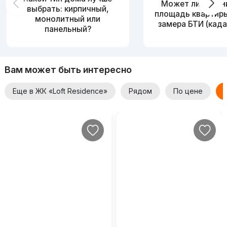
Может ли измен
выбрать: кирпичный,
площадь квартир
монолитный или
замера БТИ (када
панельный?
Вам может быть интересно
Еще в ЖК «Loft Residence»
Рядом
По цене