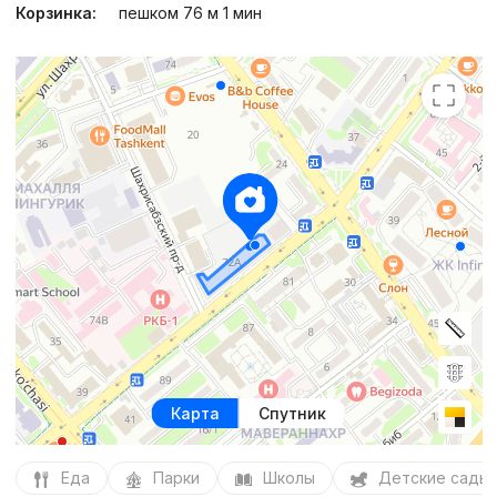
Корзинка:
пешком 76 м 1 мин
Карта
Спутник
Еда
Парки
Школы
Детские сады