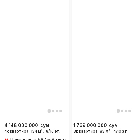
4 148 000 000
сум
1 769 000 000
сум
4к квартира, 134 м²,
8/10 эт.
3к квартира, 83 м²,
4/10 эт.
Пушкинская
667 м 8 мин пешком