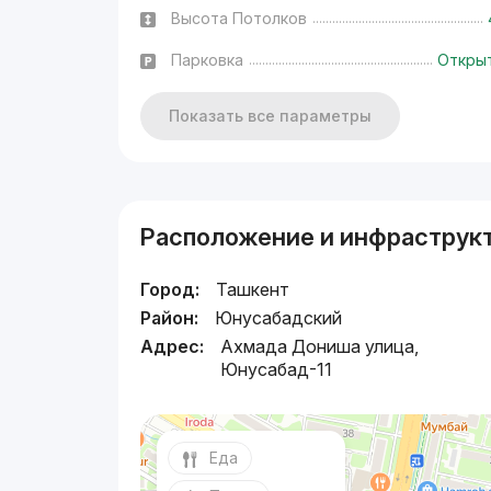
Высота Потолков
Парковка
Откры
Показать все параметры
Расположение и инфраструк
Город:
Ташкент
Район:
Юнусабадский
Адрес:
Ахмада Дониша улица,
Юнусабад-11
Еда