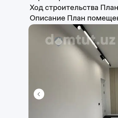
Ход строительства План
Описание План помещен