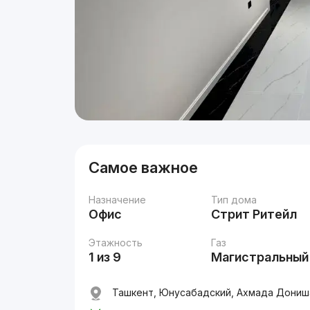
Самое важное
Назначение
Тип дома
Офис
Стрит Ритейл
Этажность
Газ
1 из 9
Магистральный
Ташкент, Юнусабадский, Ахмада Дониша