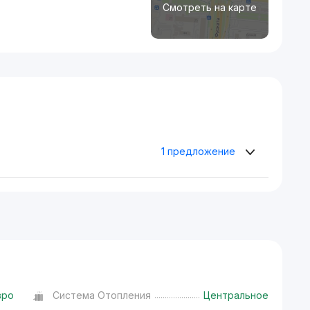
Смотреть на карте
1 предложение
вро
Система Отопления
Центральное