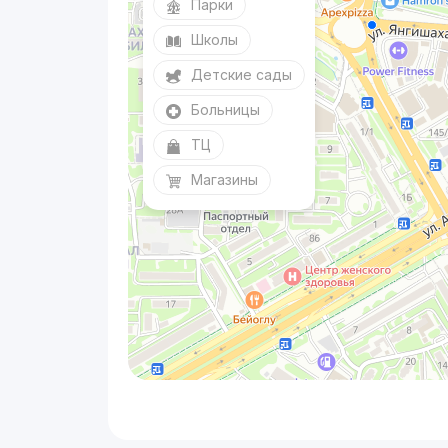
Парки
Школы
Детские сады
Больницы
ТЦ
Магазины