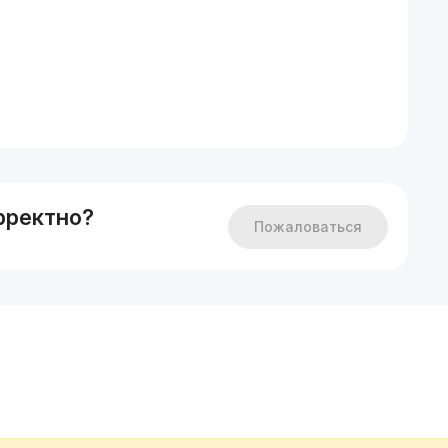
рректно?
Пожаловаться