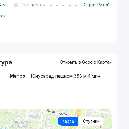
4 м
Тип дома
Стрит Ритейл
тая
тура
Открыть в Google Картах
Метро:
Юнусабад пешком 353 м 4 мин
Карта
Спутник