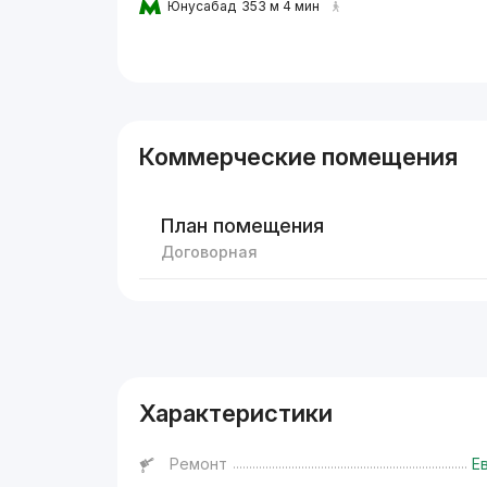
Юнусабад
353 м 4 мин
Коммерческие помещения
План помещения
Договорная
Реклама
Характеристики
Ремонт
Е