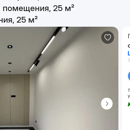
 помещения, 25 м²
ия, 25 м²
3
у