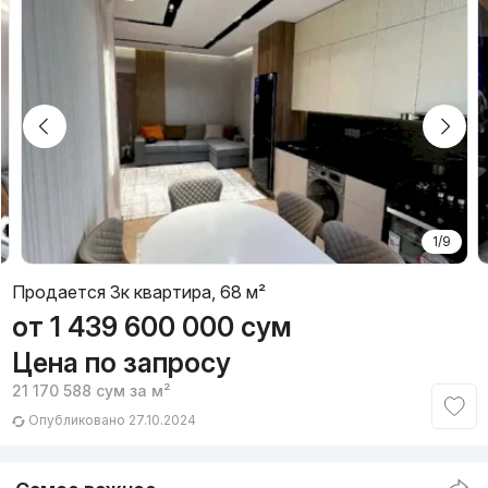
1/9
Продается 3к квартира, 68 м²
от
1 439 600 000
сум
Цена по запросу
21 170 588
сум
за м²
Опубликовано 27.10.2024