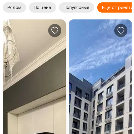
Рядом
По цене
Популярные
Еще от риелто