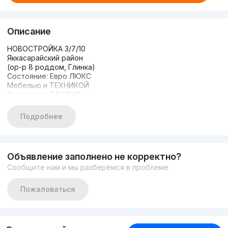
Описание
НОВОСТРОЙКА 3/7/10
Яккасарайский район
(ор-р 8 роддом, Глинка)
Состояние: Евро ЛЮКС
Мебелью и ТЕХНИКОЙ
Зал + кухня СТУДИЯ
Площадь кирпич: 68м2
Подробнее
Объявление заполнено не корректно?
Сообщите нам и мы разберёмся в проблеме
Пожаловаться