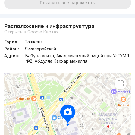
Показать все параметры
Расположение и инфраструктура
Открыть в Google Картах
Город:
Ташкент
Район:
Яккасарайский
Адрес:
Бабура улица, Академический лицей при УзГУМЯ
№2, Абдулла Каххар махалля