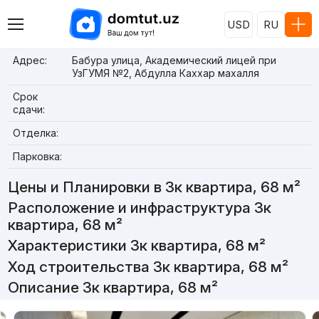
USD
RU
Адрес:
Бабура улица, Академический лицей при
УзГУМЯ №2, Абдулла Каххар махалля
Срок
сдачи:
Отделка:
Парковка:
Цены и Планировки в 3к квартира, 68 м²
Расположение и инфраструктура 3к
квартира, 68 м²
Характеристики 3к квартира, 68 м²
Ход строительства 3к квартира, 68 м²
Описание 3к квартира, 68 м²