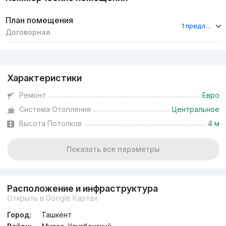
План помещения
1 предложение
Договорная
Реклама
Характеристики
Ремонт
Евро
Система Отопления
Центральное
Высота Потолков
4 м
Показать все параметры
Расположение и инфраструктура
Открыть в Google Картах
Город:
Ташкент