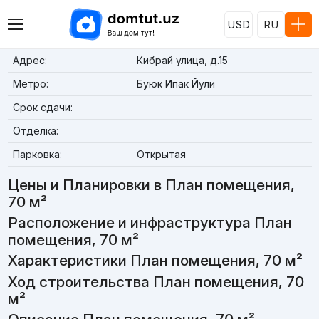
USD
RU
Адрес:
Кибрай улица, д.15
Метро:
Буюк Ипак Йули
Срок сдачи:
Отделка:
Парковка:
Открытая
Цены и Планировки в План помещения,
70 м²
Расположение и инфраструктура План
помещения, 70 м²
Характеристики План помещения, 70 м²
Ход строительства План помещения, 70
м²