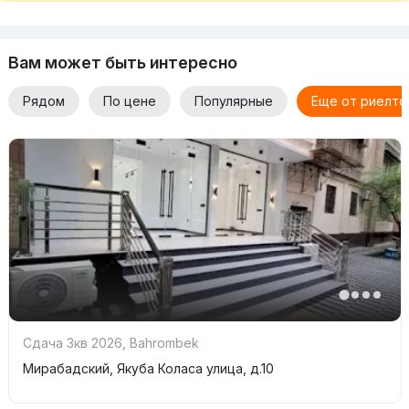
Вам может быть интересно
Рядом
По цене
Популярные
Еще от риелто
Сдача 3кв 2026
,
Bahrombek
Мирабадский, Якуба Коласа улица, д.10