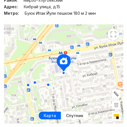
Район:
Мирзо-Улугбекский
Адрес:
Кибрай улица, д.15
Метро:
Буюк Ипак Йули пешком 180 м 2 мин
Карта
Спутник