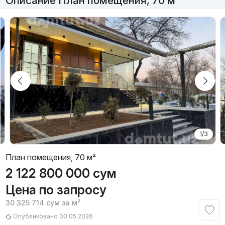
Описание План помещения, 70 м²
1/3
План помещения, 70 м²
2 122 800 000
сум
Цена по запросу
30 325 714
сум
за м²
Опубликовано 03.05.2026