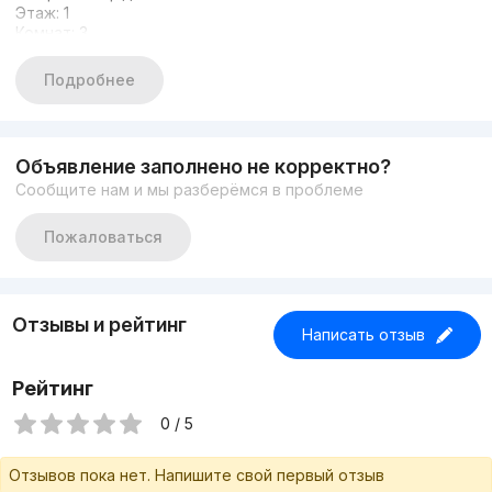
Этаж: 1
Комнат: 3
Состояние: Евроремонт
Вторая линия парковка
Подробнее
С арендатором 1.500$
Цена: 174.000 уе
Объявление заполнено не корректно?
Сообщите нам и мы разберёмся в проблеме
Пожаловаться
Отзывы и рейтинг
Написать отзыв
Рейтинг
0 / 5
Отзывов пока нет. Напишите свой первый отзыв