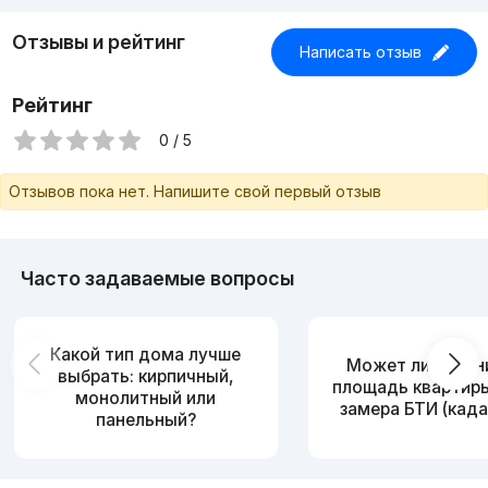
Отзывы и рейтинг
Написать отзыв
Рейтинг
0 / 5
Отзывов пока нет. Напишите свой первый отзыв
Часто задаваемые вопросы
Какой тип дома лучше
Может ли измен
выбрать: кирпичный,
площадь квартир
монолитный или
замера БТИ (када
панельный?