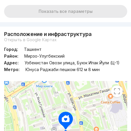
Показать все параметры
Расположение и инфраструктура
Открыть в Google Картах
Город:
Ташкент
Район:
Мирзо-Улугбекский
Адрес:
Узбекистан Овози улица, Буюк Ипак Йули (Ц-1)
Метро:
Юнуса Раджаби пешком 612 м 8 мин