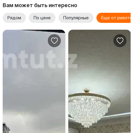
Вам может быть интересно
Рядом
По цене
Популярные
Еще от риелто