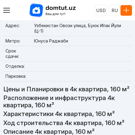
USD
RU
Адрес:
Узбекистан Овози улица, Буюк Ипак Йули
(Ц-1)
Метро:
Юнуса Раджаби
Срок
сдачи:
Отделка:
Парковка:
Цены и Планировки в 4к квартира, 160 м²
Расположение и инфраструктура 4к
квартира, 160 м²
Характеристики 4к квартира, 160 м²
Ход строительства 4к квартира, 160 м²
Описание 4к квартира, 160 м²