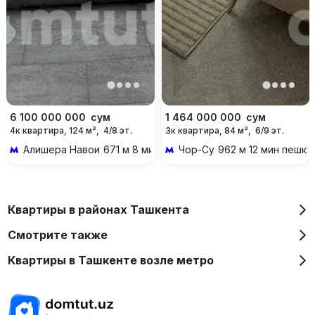
6 100 000 000
сум
1 464 000 000
сум
4к квартира, 124 м²,
4/8 эт.
3к квартира, 84 м²,
6/9 эт.
Алишера Навои
671 м 8 мин пешком
Чор-Су
962 м 12 мин пешко
Квартиры в районах Ташкента
Смотрите также
Квартиры в Ташкенте возле метро