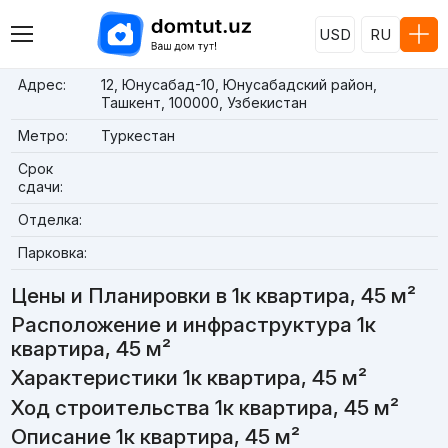
USD
RU
Адрес:
12, Юнусабад-10, Юнусабадский район,
Ташкент, 100000, Узбекистан
Метро:
Туркестан
Срок
сдачи:
Отделка:
Парковка:
Цены и Планировки в 1к квартира, 45 м²
Расположение и инфраструктура 1к
квартира, 45 м²
Характеристики 1к квартира, 45 м²
Ход строительства 1к квартира, 45 м²
Описание 1к квартира, 45 м²