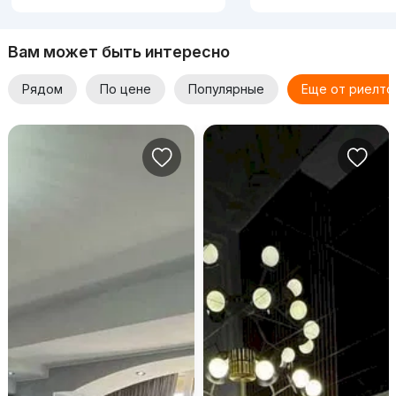
Вам может быть интересно
Рядом
По цене
Популярные
Еще от риелто