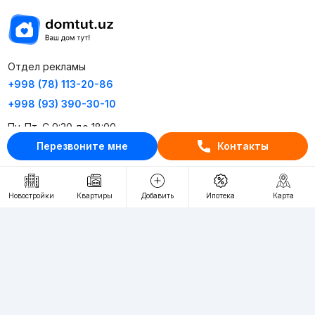
Отдел рекламы
+998 (78) 113-20-86
+998 (93) 390-30-10
Пн-Пт. С 9:30 до 18:00
Перезвоните мне
Контакты
RU
UZ
Новостройки
Квартиры
Добавить
Ипотека
Карта
Контакты
О проекте
Проект компании Webnow ©
Условия использования
Политика конфиденциальности