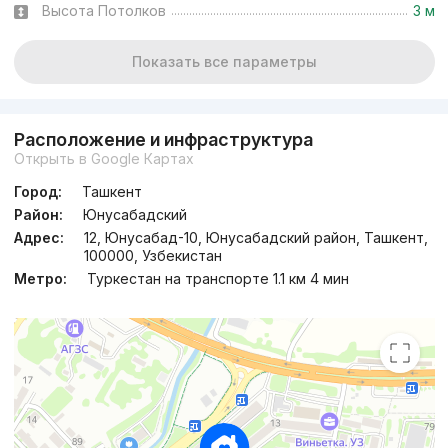
Высота Потолков
3 м
Показать все параметры
Расположение и инфраструктура
Открыть в Google Картах
Город:
Ташкент
Район:
Юнусабадский
Адрес:
12, Юнусабад-10, Юнусабадский район, Ташкент,
100000, Узбекистан
Метро:
Туркестан на транспорте 1.1 км 4 мин