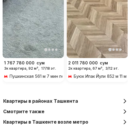
1 767 780 000
сум
2 011 780 000
сум
3к квартира, 92 м²,
17/18 эт.
2к квартира, 67 м²,
3/12 эт.
Пушкинская
561 м 7 мин пешком
Буюк Ипак Йули
852 м 11 м
Квартиры в районах Ташкента
Смотрите также
Квартиры в Ташкенте возле метро