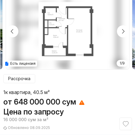
1/9
Есть лицензия
Рассрочка
1к квартира, 40.5 м²
от
648 000 000
сум
Цена по запросу
16 000 000
сум
за м²
Обновлено 08.09.2025