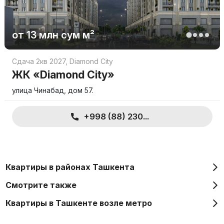
от
13 млн
сум
м²
Сдача 2кв 2027
,
Diamond City
ЖК «Diamond City»
улица Чинабад, дом 57.
+998 (88) 230...
Квартиры в районах Ташкента
Смотрите также
Квартиры в Ташкенте возле метро