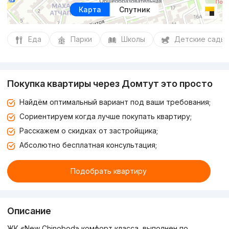
Карта
Спутник
Еда
Парки
Школы
Детские сады
Покупка квартиры через Домтут это просто
Найдём оптимальный вариант под ваши требования;
Сориентируем когда лучше покупать квартиру;
Расскажем о скидках от застройщика;
Абсолютно бесплатная консультация;
Подобрать квартиру
Описание
ЖК «New Chinobod» комфорт класса, выполнен по