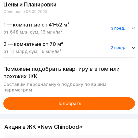
Цены и Планировки
Обновлено 08.09.2025
1 — комнатные
от 41-52 м²
3 предложения
от
648 млн
сум
,
16 млн
/м²
2 — комнатные
от 70 м²
2 предложения
от
1,1 млрд
сум
,
16 млн
/м²
Поможем подобрать квартиру в этом или
похожих ЖК
Составим персональную подборку по вашим
параметрам
Подобрать
Акции в ЖК «New Chinobod»