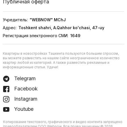
Публичная оферта
Учредитель:
"WEBNOW" MChJ
Адрес:
Toshkent shahri, A.Qahhor ko'chasi, 47-uy
Регистрация электронного СМИ:
1649
Квартиры в новостройках Ташкента пользуются большим спросом,
вы можете разместить на нашем сайте неограниченное количество
квартир любой из категорий. А также разместить рекламные и
информационные статьи. Удачи!
Telegram
Facebook
Instagram
Youtube
Копирование текстового, графического и видео контента запрещено
правообладателем ООО Webnow. Все права защищены © 2026