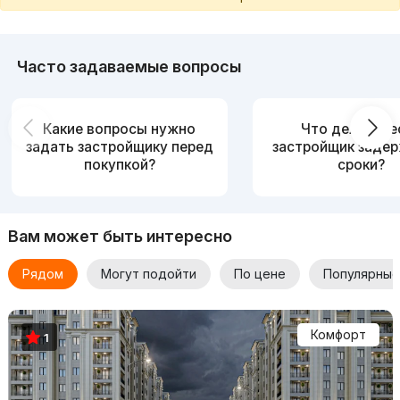
Часто задаваемые вопросы
Какие вопросы нужно
Что делать, е
задать застройщику перед
застройщик заде
покупкой?
сроки?
Вам может быть интересно
Рядом
Могут подойти
По цене
Популярные
Комфорт
1