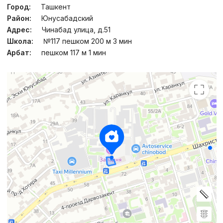
Город:
Ташкент
Район:
Юнусабадский
Адрес:
Чинабад улица, д.51
Школа:
№117 пешком 200 м 3 мин
Арбат:
пешком 117 м 1 мин