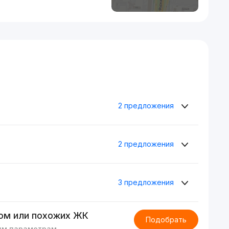
2 предложения
2 предложения
3 предложения
ом или похожих ЖК
Подобрать
им параметрам