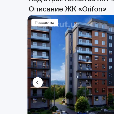
Описание ЖК «Orifon»
Рассрочка