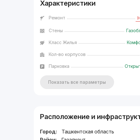
Характеристики
Ремонт
Стены
Газоб
Класс Жилья
Комф
Кол-во корпусов
Парковка
Откры
Показать все параметры
Расположение и инфраструк
Город:
Ташкентская область
Район:
Газалкент