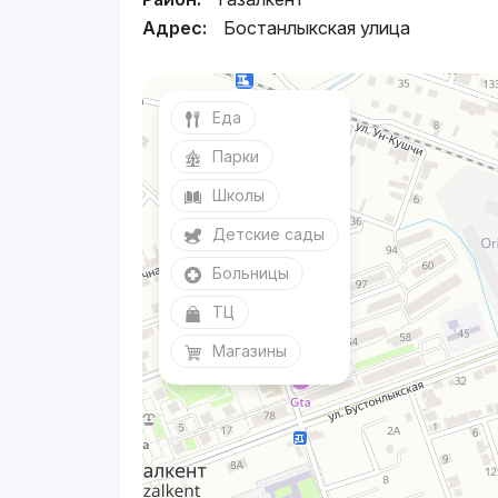
Адрес:
Бостанлыкская улица
Еда
Парки
Школы
Детские сады
Больницы
ТЦ
Магазины