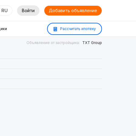
RU
Войти
Добавить объявление
ики
Рассчитать ипотеку
Объявление от застройщика:
TXT Group