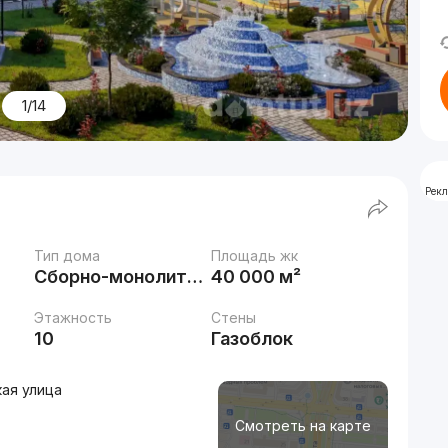
1/14
Рек
Тип дома
Площадь жк
Сборно-монолитный
40 000 м²
Этажность
Стены
10
Газоблок
кая улица
Смотреть на карте