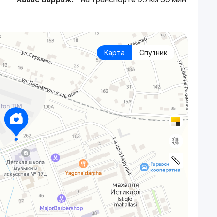
Карта
Спутник