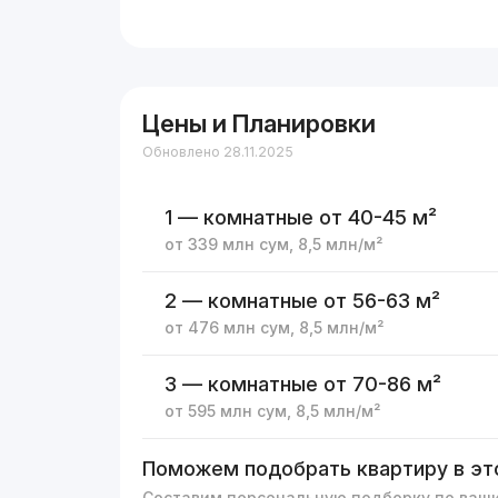
Цены и Планировки
Обновлено 28.11.2025
1 — комнатные
от 40-45 м²
от
339 млн
сум
,
8,5 млн
/м²
2 — комнатные
от 56-63 м²
от
476 млн
сум
,
8,5 млн
/м²
3 — комнатные
от 70-86 м²
от
595 млн
сум
,
8,5 млн
/м²
Поможем подобрать квартиру в эт
Составим персональную подборку по ваш