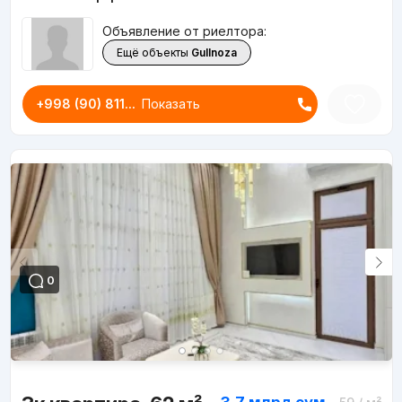
Объявление от риелтора:
Ещё объекты
Gullnoza
+998 (90) 811...
Показать
0