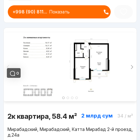
+998 (90) 811...
Показать
0
2к квартира, 58.4 м²
2 млрд
сум
34
/ м²
Мирабадский, Мирабадский, Катта Мирабад 2-й проезд,
д.24a