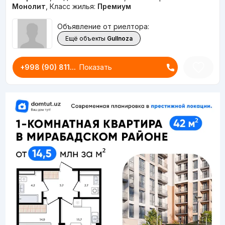
Монолит
,
Класс жилья:
Премиум
Объявление от риелтора:
Ещё объекты
Gullnoza
+998 (90) 811...
Показать