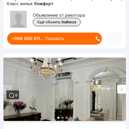
Класс жилья:
Комфорт
Объявление от риелтора:
Ещё объекты
Gullnoza
+998 (90) 811...
Показать
0