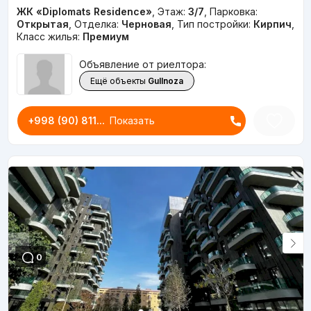
ЖК «Diplomats Residence»
,
Этаж:
3/7
,
Парковка:
Открытая
,
Отделка:
Черновая
,
Тип постройки:
Кирпич
,
Класс жилья:
Премиум
Объявление от риелтора:
Ещё объекты
Gullnoza
+998 (90) 811...
Показать
0