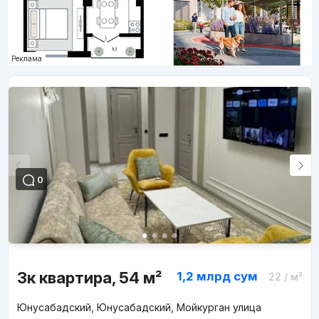
Реклама
0
3к квартира, 54 м²
1,2 млрд
сум
22
/ м²
Юнусабадский, Юнусабадский, Мойкурган улица