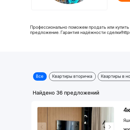
Профессионально поможем продать или купить
предложение. Гарантия надёжности сделки!https:/
Все
Квартиры вторичка
Квартиры в н
Найдено 36 предложений
4к
Яшн
ЖК 