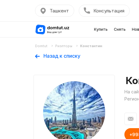
Ташкент
Консультация
Купить
Снять
Нов
Domtut
Риэлторы
Константин
Назад к списку
Ко
На сай
Регио
+998