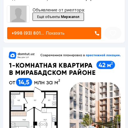
Объявление от риелтора:
Ещё объекты
Миржалол
+998 (93) 801...
Показать