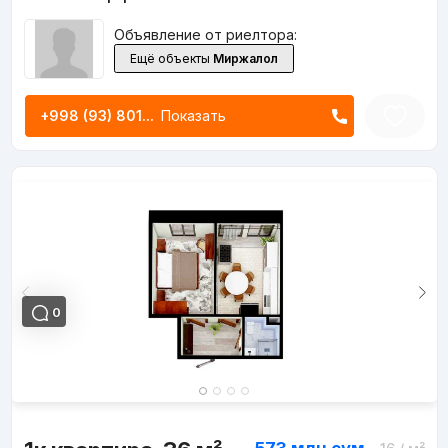
Объявление от риелтора:
Ещё объекты
Миржалол
+998 (93) 801...
Показать
0