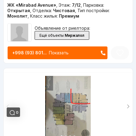
ЖК «Mirabad Avenue»
,
Этаж:
7/12
,
Парковка:
Открытая
,
Отделка:
Чистовая
,
Тип постройки:
Монолит
,
Класс жилья:
Премиум
Объявление от риелтора:
Ещё объекты
Миржалол
+998 (93) 801...
Показать
0