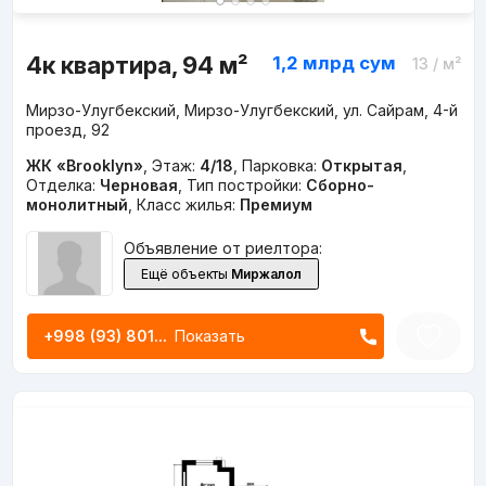
4к квартира, 94 м²
1,2 млрд
сум
13
/ м²
Мирзо-Улугбекский, Мирзо-Улугбекский, ул. Сайрам, 4-й
проезд, 92
ЖК «Brooklyn»
,
Этаж:
4/18
,
Парковка:
Открытая
,
Отделка:
Черновая
,
Тип постройки:
Сборно-
монолитный
,
Класс жилья:
Премиум
Объявление от риелтора:
Ещё объекты
Миржалол
+998 (93) 801...
Показать