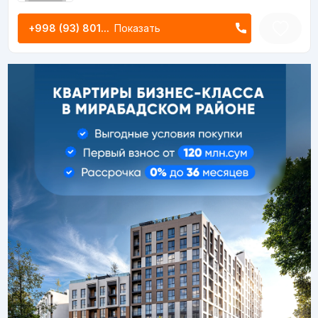
+998 (93) 801...
Показать