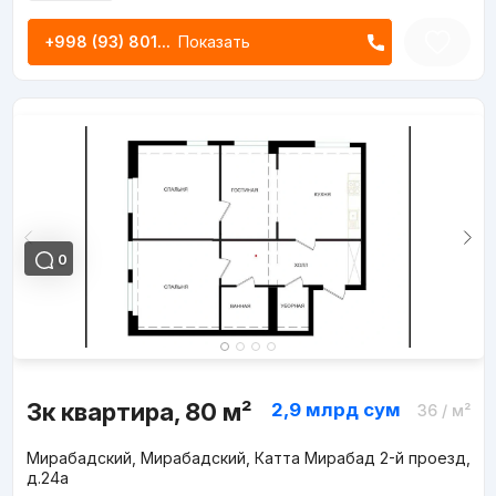
+998 (93) 801...
Показать
0
3к квартира, 80 м²
2,9 млрд
сум
36
/ м²
Мирабадский, Мирабадский, Катта Мирабад 2-й проезд,
д.24a