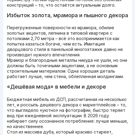
конструкций – то, что остаётся актуальным долго.
Избыток золота, мрамора и пышного декора
Перегруженные поверхности из мрамора, обилие
золотых акцентов, лепнина в типовой квартире с
потолками 2,70 метра – всё это воспринимается как
попытка казаться богаче, чем есть. Имитация
дворцового стиля в панельной многоэтажке давно не
производит нужного впечатления.
Мрамор и благородные металлы никуда не ушли, но они
должны быть точечными акцентами, а не основным
строительным материалом. Одна хорошая деталь
работает лучше, чем стена, облепленная молдингами.
«Дешёвая мода» в мебели и декоре
Бюджетная мебель из ДСП, рассчитанная на несколько
лет, и россыпь дешёвого декора с маркетплейсов – то,
что выглядело «уютно» на фотографии, быстро теряет
вид при ежедневной эксплуатации. В 2026 году
набирает силу осознанное потребление: лучше меньше,
но качественнее.
Стол из массива дуба, который красиво стареет,