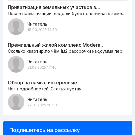
Приватизация земельных участков в…
После приватизации, надо ли будет оплачивать земельный налог ежегодно или нет
Читатель
18.03.2025 14:50
Премиальный жилой комплекс Modera…
Сколько квартир,по чём 1м2,рассрочки как,сумма первоначальная сколько,информацию пишите на сайте,а то как…
Читатель
21.02.2025 17:40
Обзор на самые интересные…
Нет подробностей. Статья пустая.
Читатель
22.01.2025 20:50
Подпишитесь на рассылку