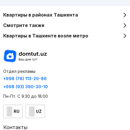
Квартиры в районах Ташкента
Смотрите также
Квартиры в Ташкенте возле метро
Отдел рекламы
+998 (78) 113-20-86
+998 (93) 390-30-10
Пн-Пт. С 9:30 до 18:00
RU
UZ
Контакты