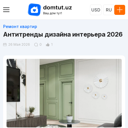
USD
RU
Ремонт квартир
Антитренды дизайна интерьера 2026
26 Мая 2026
0
1