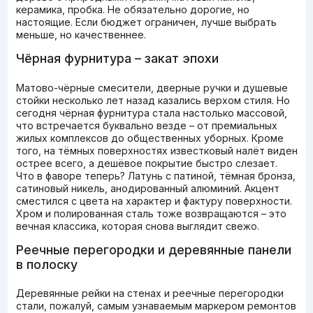
керамика, пробка. Не обязательно дорогие, но
настоящие. Если бюджет ограничен, лучше выбрать
меньше, но качественнее.
Чёрная фурнитура – закат эпохи
Матово-чёрные смесители, дверные ручки и душевые
стойки несколько лет назад казались верхом стиля. Но
сегодня чёрная фурнитура стала настолько массовой,
что встречается буквально везде – от премиальных
жилых комплексов до общественных уборных. Кроме
того, на тёмных поверхностях известковый налёт виден
острее всего, а дешёвое покрытие быстро слезает.
Что в фаворе теперь? Латунь с патиной, тёмная бронза,
сатиновый никель, анодированный алюминий. Акцент
сместился с цвета на характер и фактуру поверхности.
Хром и полированная сталь тоже возвращаются – это
вечная классика, которая снова выглядит свежо.
Реечные перегородки и деревянные панели
в полоску
Деревянные рейки на стенах и реечные перегородки
стали, пожалуй, самым узнаваемым маркером ремонтов