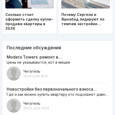
Сколько стоит
Почему Сергели и
оформить сделку купли-
Яшнабад лидируют по
продажи квартиры в
темпам застройки…
2026
Последние обсуждения
Modera Towers: ремонт в…
Цены не указываются, кот в мешке
Читатель
14.04.2025 18:41
Новостройки без первоначального взноса…
Где и как можно купить квартиру кто подскажет давно мечтаю жить в…
Читатель
26.03.2025 14:54