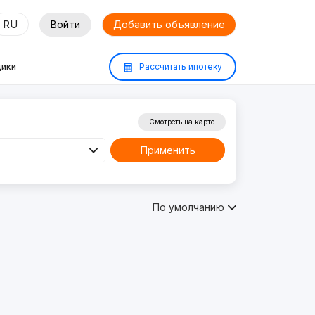
RU
Войти
Добавить объявление
ики
Рассчитать ипотеку
Смотреть на карте
Применить
По умолчанию