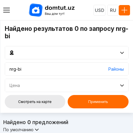
USD
RU
Найдено результатов 0 по запросу nrg-
bi
Районы
Цена
Смотреть на карте
Применить
Найдено
0
предложений
По умолчанию