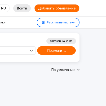
RU
Войти
Добавить объявление
ики
Рассчитать ипотеку
Смотреть на карте
Применить
По умолчанию