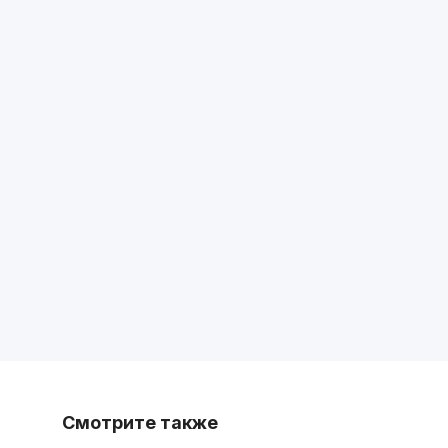
Смотрите также