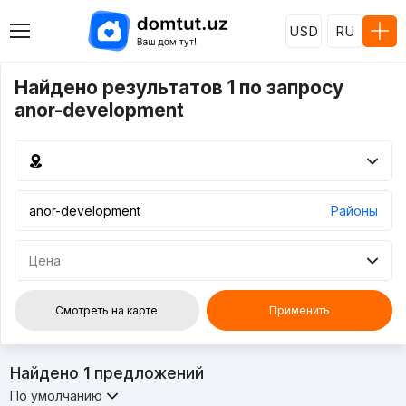
USD
RU
Найдено результатов 1 по запросу
anor-development
Районы
Цена
Смотреть на карте
Применить
Найдено
1
предложений
По умолчанию